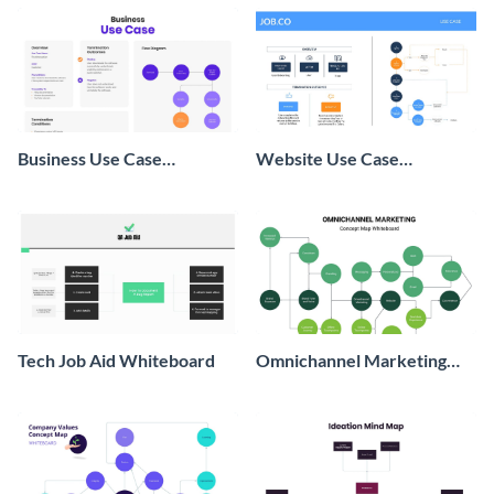
Business Use Case
Website Use Case
Whiteboard
Whiteboard
Tech Job Aid Whiteboard
Omnichannel Marketing
Concept Map Whiteboard