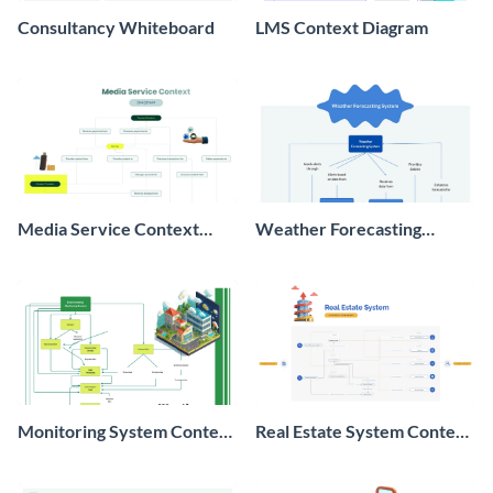
Consultancy Whiteboard
LMS Context Diagram
Media Service Context
Weather Forecasting
Diagram
System Context Diagram
Monitoring System Context
Real Estate System Context
Diagram
Diagram