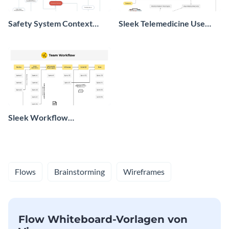
Safety System Context
Sleek Telemedicine Use
Diagram
Case Diagram Whiteboard
Sleek Workflow
Whiteboard
Flows
Brainstorming
Wireframes
Flow Whiteboard-Vorlagen von