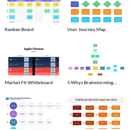
Kanban Board
User Journey Map
Market Fit Whiteboard
5 Whys Brainstorming
Whiteboard