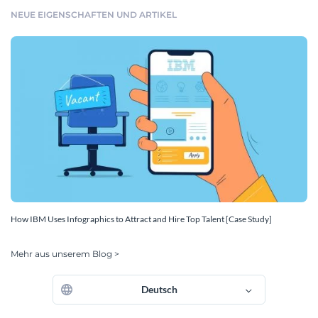
NEUE EIGENSCHAFTEN UND ARTIKEL
How IBM Uses Infographics to Attract and Hire Top Talent [Case Study]
Mehr aus unserem Blog >
Deutsch