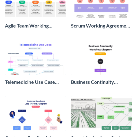
Agile Team Working
Scrum Working Agreement
Agreement Whiteboard
Whiteboard
Telemedicine Use Case
Business Continuity
Diagram Whiteboard
Workflow Diagram
Whiteboard