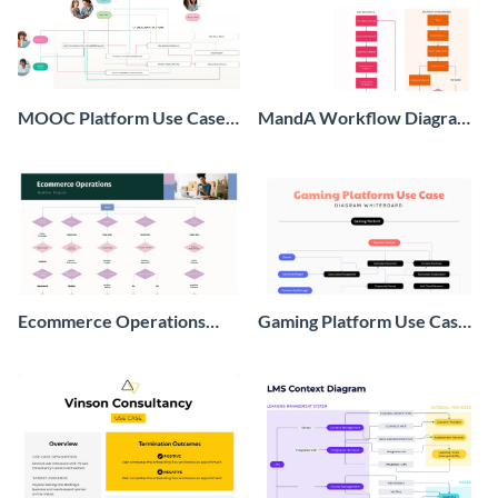
MOOC Platform Use Case
MandA Workflow Diagram
Diagram Whiteboard
Whiteboard
Ecommerce Operations
Gaming Platform Use Case
Workflow Diagram
Diagram Whiteboard
Whiteboard