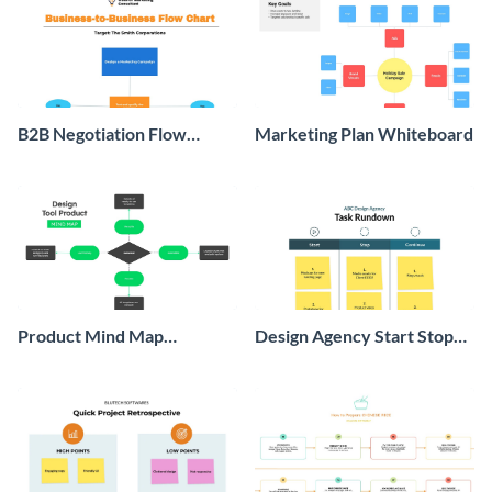
B2B Negotiation Flow
Marketing Plan Whiteboard
Whiteboard
Product Mind Map
Design Agency Start Stop
Whiteboard
Continue Whiteboard