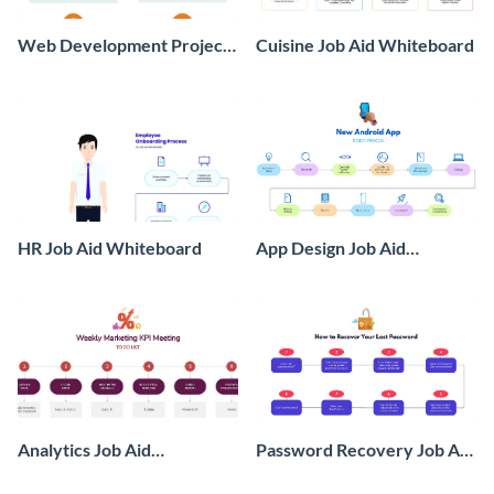
Web Development Project
Cuisine Job Aid Whiteboard
Retrospective Whiteboard
HR Job Aid Whiteboard
App Design Job Aid
Whiteboard
Analytics Job Aid
Password Recovery Job Aid
Whiteboard
Whiteboard