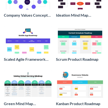
Company Values Concept
Ideation Mind Map
Map Whiteboard
Whiteboard
Scaled Agile Framework
Scrum Product Roadmap
Product Roadmap
Whiteboard
Green Mind Map
Kanban Product Roadmap