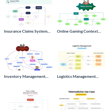
Insurance Claims System
Online Gaming Context
Context Diagram
Diagram
Inventory Management
Logistics Management
Context Diagram
Context Diagram