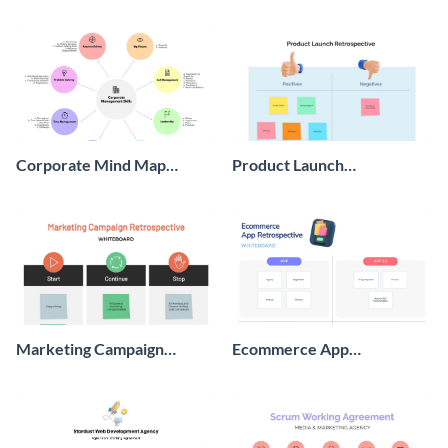
Whiteboard
Corporate Mind Map
Product Launch
Whiteboard
Retrospective Whiteboard
Marketing Campaign
Ecommerce App
Retrospective Whiteboard
Retrospective Whiteboard