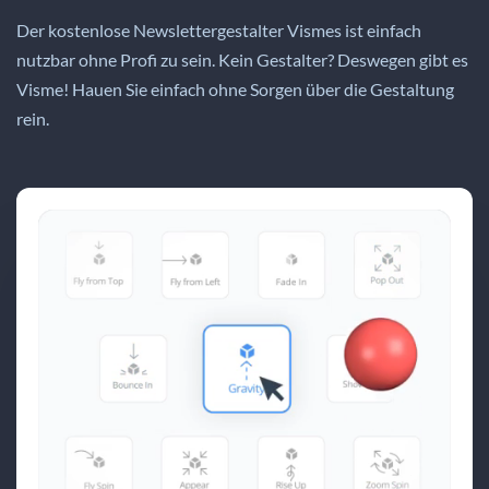
Der kostenlose Newslettergestalter Vismes ist einfach
nutzbar ohne Profi zu sein. Kein Gestalter? Deswegen gibt es
Visme! Hauen Sie einfach ohne Sorgen über die Gestaltung
rein.