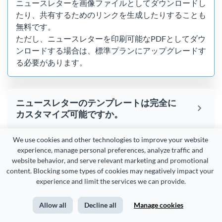
ニュースレターを画像ファイルとしてダウンロードし
たり、共有するためのリンクを生成したりすることも
無料です。
ただし、ニュースレターを印刷可能なPDFとしてダウ
ンロードする場合は、標準プランにアップグレードす
る必要があります。
ニュースレターのテンプレートは完全に
カスタマイズ可能ですか。
We use cookies and other technologies to improve your website 
experience, manage personal preferences, analyze traffic and 
ニュースレタークリエイターでブランド
website behavior, and serve relevant marketing and promotional 
キットを使用できますか。
content. Blocking some types of cookies may negatively impact your 
experience and limit the services we can provide.
ニュースレターを作成するのに最適なソ
Allow all
Decline all
Manage cookies
フトは何ですか。