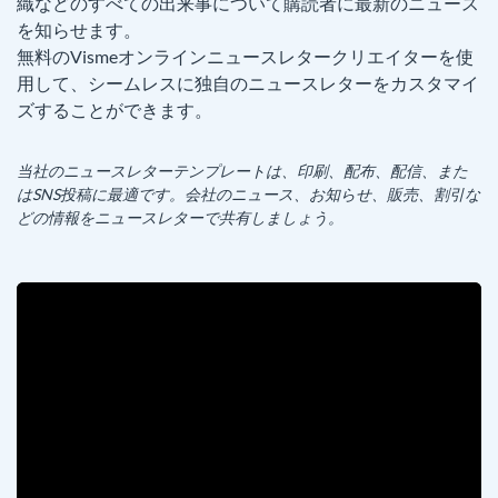
織などのすべての出来事について購読者に最新のニュース
を知らせます。
無料のVismeオンラインニュースレタークリエイターを使
用して、シームレスに独自のニュースレターをカスタマイ
ズすることができます。
当社のニュースレターテンプレートは、印刷、配布、配信、また
はSNS投稿に最適です。会社のニュース、お知らせ、販売、割引な
どの情報をニュースレターで共有しましょう。