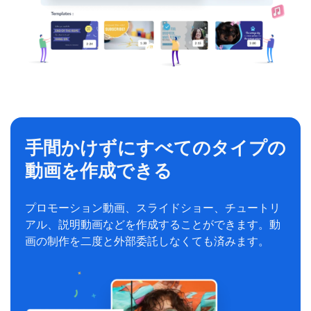
手間かけずにすべてのタイプの
動画を作成できる
プロモーション動画、スライドショー、チュートリ
アル、説明動画などを作成することができます。動
画の制作を二度と外部委託しなくても済みます。