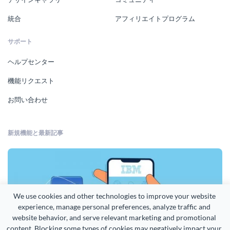
統合
アフィリエイトプログラム
サポート
ヘルプセンター
機能リクエスト
お問い合わせ
新規機能と最新記事
We use cookies and other technologies to improve your website 
experience, manage personal preferences, analyze traffic and 
website behavior, and serve relevant marketing and promotional 
content. Blocking some types of cookies may negatively impact your 