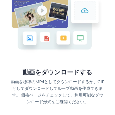
動画をダウンロードする
動画を標準のMP4としてダウンロードするか、GIF
としてダウンロードしてループ動画を作成できま
す。 価格ページをチェックして、利用可能なダウ
ンロード形式をご確認ください。