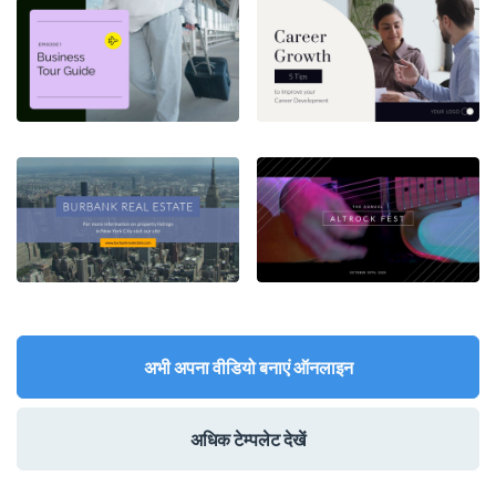
अभी अपना वीडियो बनाएं ऑनलाइन
अधिक टेम्पलेट देखें