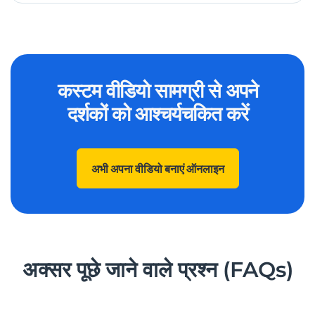
कस्टम वीडियो सामग्री से अपने
दर्शकों को आश्चर्यचकित करें
अभी अपना वीडियो बनाएं ऑनलाइन
अक्सर पूछे जाने वाले प्रश्न (FAQs)