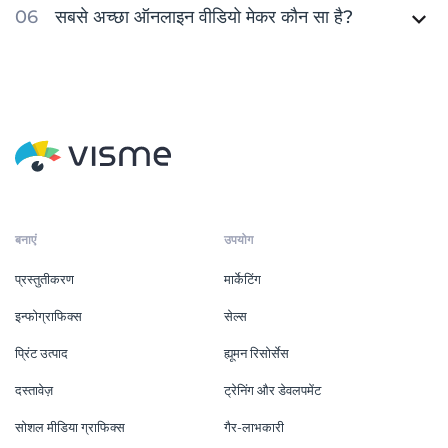
सबसे अच्छा ऑनलाइन वीडियो मेकर कौन सा है?
बनाएं
उपयोग
प्रस्तुतीकरण
मार्केटिंग
इन्फोग्राफिक्स
सेल्स
प्रिंट उत्पाद
ह्यूमन रिसोर्सेस
दस्तावेज़
ट्रेनिंग और डेवलपमेंट
सोशल मीडिया ग्राफिक्स
गैर-लाभकारी