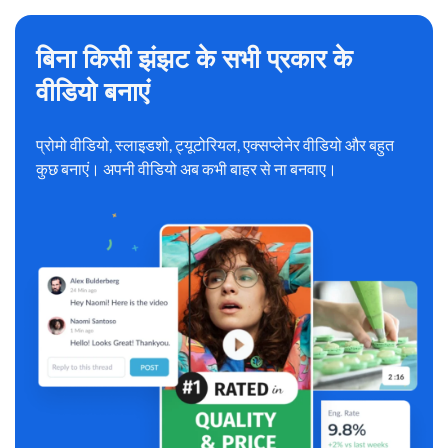
बिना किसी झंझट के सभी प्रकार के
वीडियो बनाएं
प्रोमो वीडियो, स्लाइडशो, ट्यूटोरियल, एक्सप्लेनेर वीडियो और बहुत
कुछ बनाएं। अपनी वीडियो अब कभी बाहर से ना बनवाए।