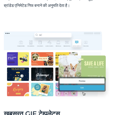
ब्रांडेड एनिमेटेड गिफ बनाने की अनुमति देता है।
खुबसूरत GIF टेम्पलेट्स