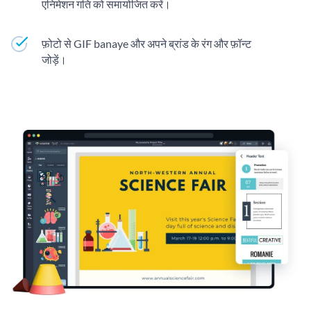
एनिमेशन गति को समायोजित करें।
फ़ोटो से GIF banaye और अपने ब्रांड के रंग और फ़ॉन्ट
जोड़ें।