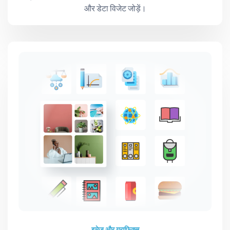
और डेटा विजेट जोड़ें।
इमेज और ग्राफिक्स