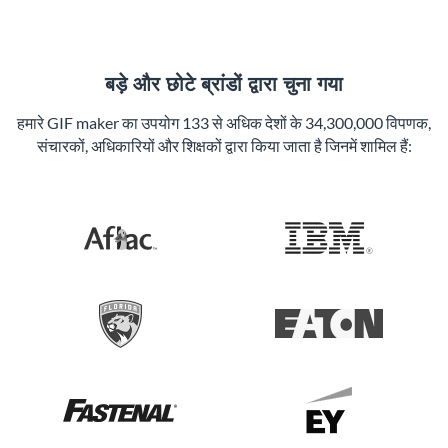
बड़े और छोटे ब्रांडों द्वारा चुना गया
हमारे GIF maker का उपयोग 133 से अधिक देशों के 34,300,000 विपणक,
संचारकों, अधिकारियों और शिक्षकों द्वारा किया जाता है जिनमें शामिल हैं: