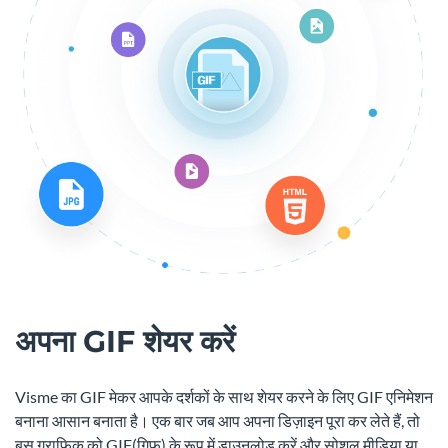
अपना GIF शेयर करें
Visme का GIF मेकर आपके दर्शकों के साथ शेयर करने के लिए GIF एनिमेशन
बनाना आसान बनाता है। एक बार जब आप अपना डिज़ाइन पूरा कर लेते हैं, तो
बस ग्राफिक को GIF(गिफ) के रूप में डाउनलोड करें और सोशल मीडिया या