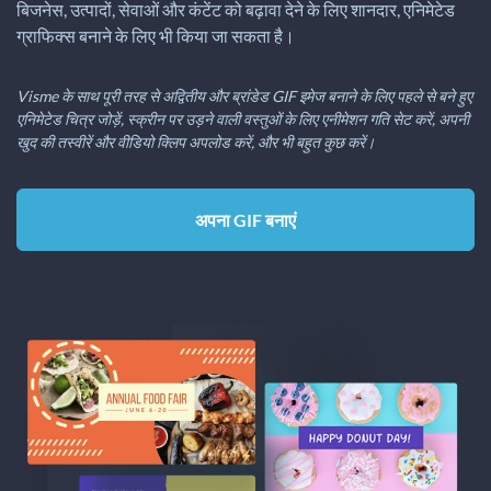
बिजनेस, उत्पादों, सेवाओं और कंटेंट को बढ़ावा देने के लिए शानदार, एनिमेटेड
ग्राफिक्स बनाने के लिए भी किया जा सकता है।
Visme के साथ पूरी तरह से अद्वितीय और ब्रांडेड GIF इमेज बनाने के लिए पहले से बने हुए
एनिमेटेड चित्र जोड़ें, स्क्रीन पर उड़ने वाली वस्तुओं के लिए एनीमेशन गति सेट करें, अपनी
खुद की तस्वीरें और वीडियो क्लिप अपलोड करें, और भी बहुत कुछ करें।
अपना GIF बनाएं