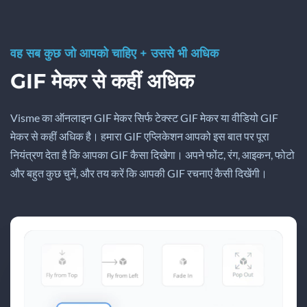
वह सब कुछ जो आपको चाहिए + उससे भी अधिक
GIF मेकर से कहीं अधिक
Visme का ऑनलाइन GIF मेकर सिर्फ टेक्स्ट GIF मेकर या वीडियो GIF
मेकर से कहीं अधिक है। हमारा GIF एप्लिकेशन आपको इस बात पर पूरा
नियंत्रण देता है कि आपका GIF कैसा दिखेगा। अपने फोंट, रंग, आइकन, फोटो
और बहुत कुछ चुनें, और तय करें कि आपकी GIF रचनाएं कैसी दिखेंगी।