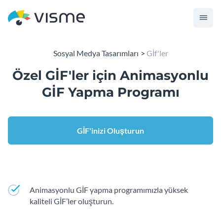
Sosyal Medya Tasarımları
Gİf'ler
Özel GİF'ler için Animasyonlu
GİF Yapma Programı
GİF'inizi Oluşturun
Animasyonlu GİF yapma programımızla yüksek
kaliteli GİF’ler oluşturun.