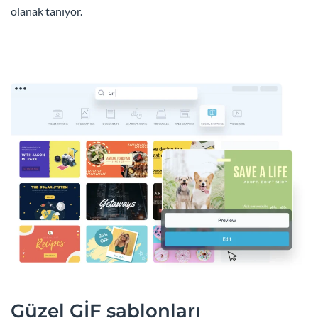
olanak tanıyor.
Güzel GİF şablonları