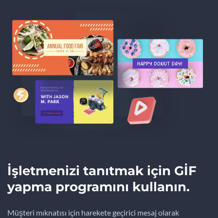
İşletmenizi tanıtmak için GİF
yapma programını kullanın.
Müşteri mıknatısı için harekete geçirici mesaj olarak