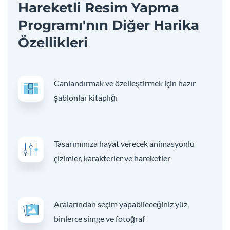
Hareketli Resim Yapma
Programı'nın Diğer Harika
Özellikleri
Canlandırmak ve özelleştirmek için hazır
şablonlar kitaplığı
Tasarımınıza hayat verecek animasyonlu
çizimler, karakterler ve hareketler
Aralarından seçim yapabileceğiniz yüz
binlerce simge ve fotoğraf