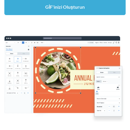
GİF'inizi Oluşturun