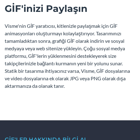
GİF'inizi Paylaşın
Visme'nin GİF yaratıcısı, kitlenizle paylaşmak için GİF
animasyonları oluşturmayı kolaylaştırıyor. Tasarımınızı
tamamladıktan sonra, grafiği GİF olarak indirin ve sosyal
medyaya veya web sitenize yükleyin. Çoğu sosyal medya
platformu, GİF'lerin yüklenmesini destekleyerek size
takipçilerinizle bağlantı kurmanın yeni bir yolunu sunar.
Statik bir tasarıma ihtiyacınız varsa, Visme, GİF dosyalarına
ve video dosyalarına ek olarak JPG veya PNG olarak dışa
aktarmanıza da olanak tanır.
GİF'LER HAKKINDA BİLGİ AL