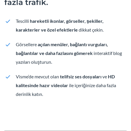
fazla trafik.
Tescilli
hareketli ikonlar, görseller, şekiller,
karakterler ve özel efektlerle
dikkat çekin.
Görsellere
açılan menüler, bağlantı vurguları,
bağlantılar ve daha fazlasını gömerek
interaktif blog
yazıları oluşturun.
Visme’de mevcut olan
telifsiz ses dosyaları
ve
HD
kalitesinde hazır videolar
ile içeriğinize daha fazla
derinlik katın.