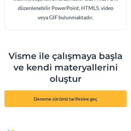
düzenlenebilir PowerPoint, HTML5, video
veya GIF bulunmaktadır.
Visme ile çalışmaya başla
ve kendi materyallerini
oluştur
Deneme sürümü tarifesine geç