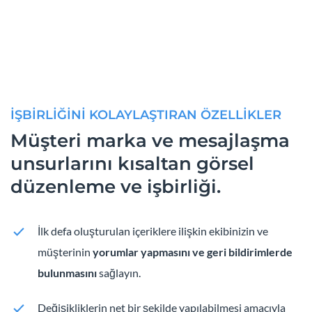
İŞBİRLİĞİNİ KOLAYLAŞTIRAN ÖZELLİKLER
Müşteri marka ve mesajlaşma
unsurlarını kısaltan görsel
düzenleme ve işbirliği.
İlk defa oluşturulan içeriklere ilişkin ekibinizin ve
müşterinin
yorumlar yapmasını ve geri bildirimlerde
bulunmasını
sağlayın.
Değişikliklerin net bir şekilde yapılabilmesi amacıyla