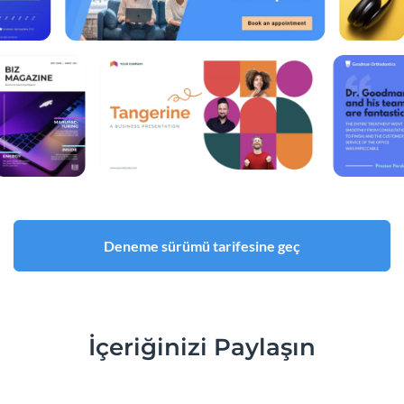
Deneme sürümü tarifesine geç
İçeriğinizi Paylaşın