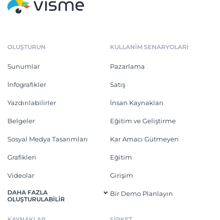
OLUŞTURUN
KULLANIM SENARYOLARI
Sunumlar
Pazarlama
İnfografikler
Satış
Yazdırılabilirler
İnsan Kaynakları
Belgeler
Eğitim ve Geliştirme
Sosyal Medya Tasarımları
Kar Amacı Gütmeyen
Grafikleri
Eğitim
Videolar
Girişim
DAHA FAZLA
Bir Demo Planlayın
OLUŞTURULABILIR
KAYNAKLAR
ŞİRKET