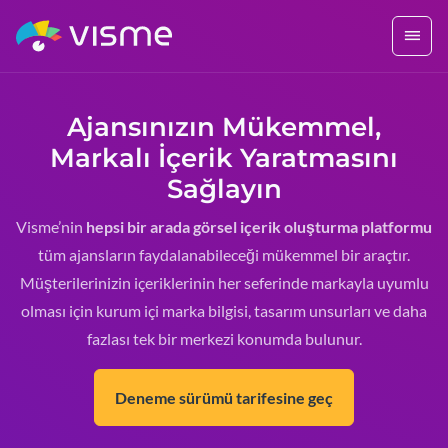
Ajansınızın Mükemmel,
Markalı İçerik Yaratmasını
Sağlayın
Visme’nin
hepsi bir arada görsel içerik oluşturma platformu
tüm ajansların faydalanabileceği mükemmel bir araçtır.
Müşterilerinizin içeriklerinin her seferinde markayla uyumlu
olması için kurum içi marka bilgisi, tasarım unsurları ve daha
fazlası tek bir merkezi konumda bulunur.
Deneme sürümü tarifesine geç