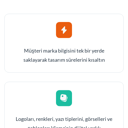
Müşteri marka bilgisini tek bir yerde
saklayarak tasarım sürelerini kısaltın
Logoları, renkleri, yazı tiplerini, görselleri ve
şablonları Visme’nin dijital varlık