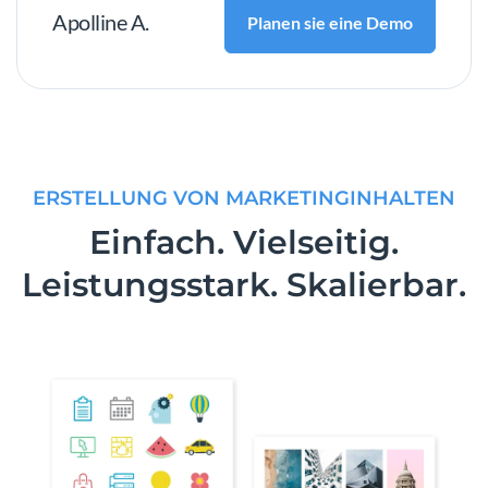
Apolline A.
Planen sie eine Demo
ERSTELLUNG VON MARKETINGINHALTEN
Einfach. Vielseitig.
Leistungsstark. Skalierbar.