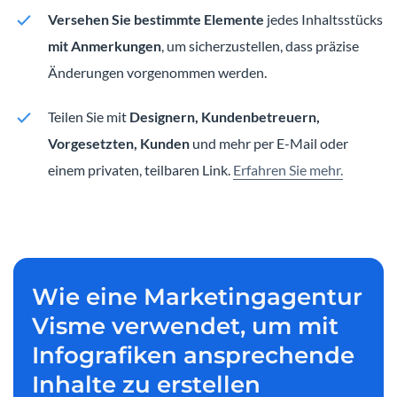
Versehen Sie bestimmte Elemente
jedes Inhaltsstücks
mit Anmerkungen
, um sicherzustellen, dass präzise
Änderungen vorgenommen werden.
Teilen Sie mit
Designern, Kundenbetreuern,
Vorgesetzten, Kunden
und mehr per E-Mail oder
einem privaten, teilbaren Link.
Erfahren Sie mehr.
Wie eine Marketingagentur
Visme verwendet, um mit
Infografiken ansprechende
Inhalte zu erstellen