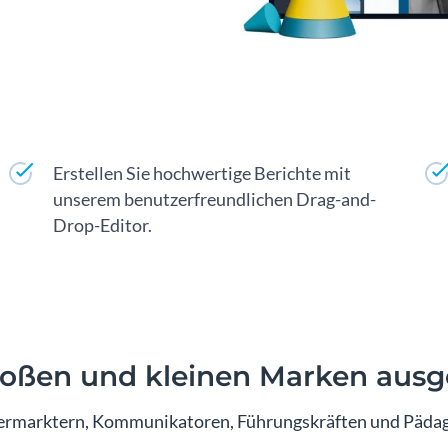
Erstellen Sie hochwertige Berichte mit
unserem benutzerfreundlichen Drag-and-
Drop-Editor.
roßen und kleinen Marken ausg
ermarktern, Kommunikatoren, Führungskräften und Pädag