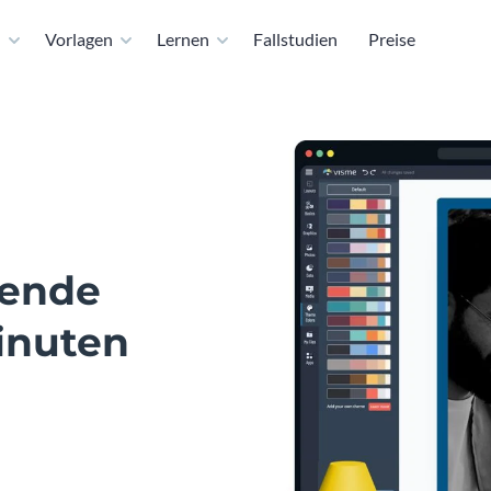
n
Vorlagen
Lernen
Fallstudien
Preise
hende
inuten