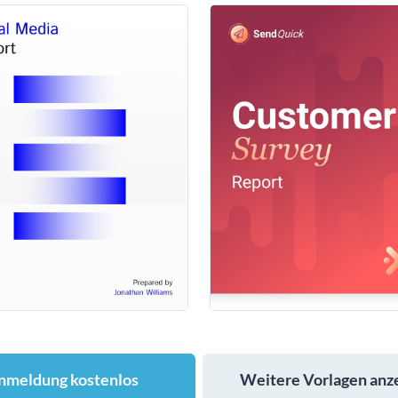
nmeldung kostenlos
Weitere Vorlagen anz