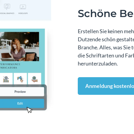
Schöne Be
Erstellen Sie keinen me
Dutzende schön gestalte
Branche. Alles, was Sie 
die Schriftarten und Fa
herunterzuladen.
Anmeldung kostenlo