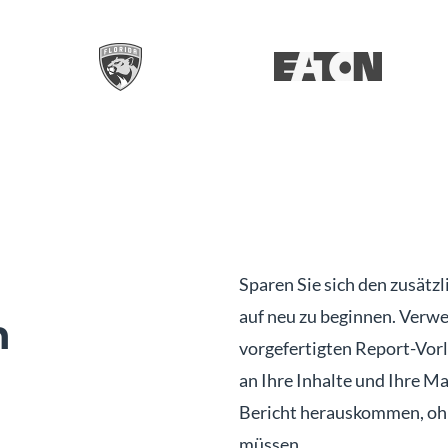
Sparen Sie sich den zusätz
auf neu zu beginnen. Verw
n
vorgefertigten Report-Vorl
an Ihre Inhalte und Ihre 
Bericht herauskommen, ohn
müssen.