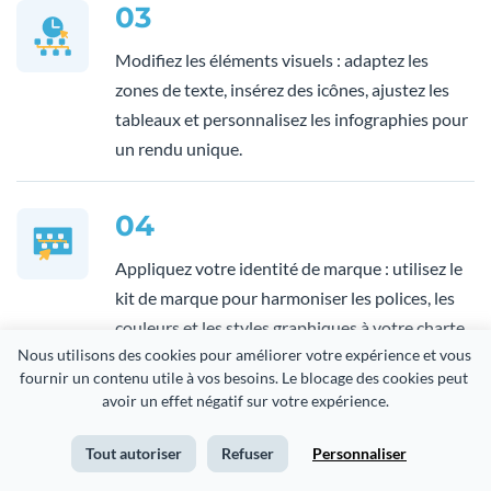
03
Modifiez les éléments visuels : adaptez les
zones de texte, insérez des icônes, ajustez les
tableaux et personnalisez les infographies pour
un rendu unique.
04
Appliquez votre identité de marque : utilisez le
kit de marque pour harmoniser les polices, les
couleurs et les styles graphiques à votre charte
Nous utilisons des cookies pour améliorer votre expérience et vous 
visuelle.
fournir un contenu utile à vos besoins. Le blocage des cookies peut 
avoir un effet négatif sur votre expérience.
05
Tout autoriser
Refuser
Personnaliser
Ajoutez des graphiques interactifs : affichez des