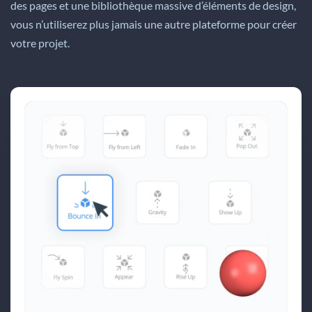
des pages et une bibliothèque massive d’éléments de design,
vous n’utiliserez plus jamais une autre plateforme pour créer
votre projet.