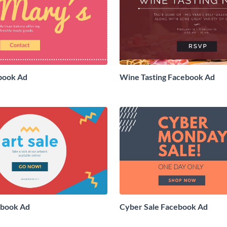
book Ad
Wine Tasting Facebook Ad
ebook Ad
Cyber Sale Facebook Ad