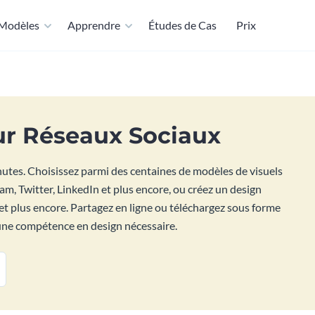
Modèles
Apprendre
Études de Cas
Prix
ur Réseaux Sociaux
utes. Choisissez parmi des centaines de modèles de visuels
, Twitter, LinkedIn et plus encore, ou créez un design
e et plus encore. Partagez en ligne ou téléchargez sous forme
cune compétence en design nécessaire.