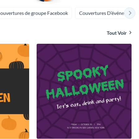
ouvertures de groupe Facebook
Couvertures D’événements
Tout Voir