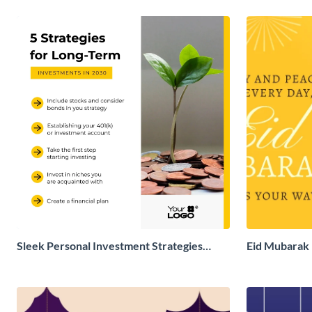
Sleek Personal Investment Strategies
Eid Mubarak 
Facebook Post