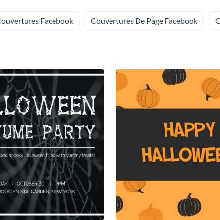
ouvertures Facebook
Couvertures De Page Facebook
C