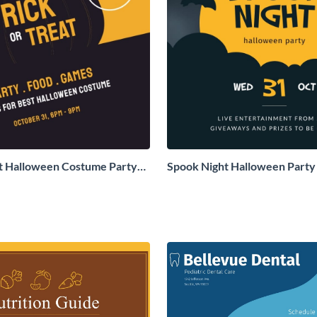
at Halloween Costume Party
Spook Night Halloween Part
st
Post