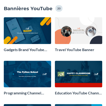
modèles de bannières YouTube en ajoutant votre
Bannières YouTube
branding, polices, logo, images ou choisissez ceux de la
20
bibliothèque exclusive de Visme.
Gadgets Brand YouTube
Travel YouTube Banner
Banner
Programming Channel
Education YouTube Channel
YouTube Banner
Banner