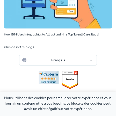
How IBM Uses Infographics to Attract and Hire Top Talent [Case Study]
Plus de notre blog >
Français
Nous utilisons des cookies pour améliorer votre expérience et vous 
fournir un contenu utile à vos besoins. Le blocage des cookies peut 
avoir un effet négatif sur votre expérience.
Copyright 2026 Easy WebContent, LLC. (DBA Visme). Tous droits
réservés. Fièrement fabriqué au Maryland.