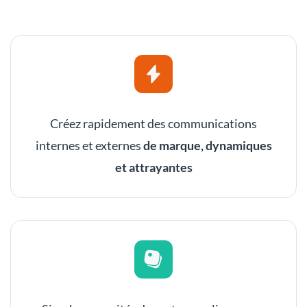
Créez rapidement des communications
internes et externes
de marque, dynamiques
et attrayantes