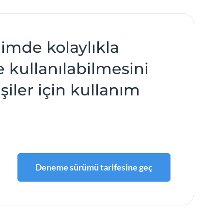
ğimde kolaylıkla
e kullanılabilmesini
iler için kullanım
Deneme sürümü tarifesine geç