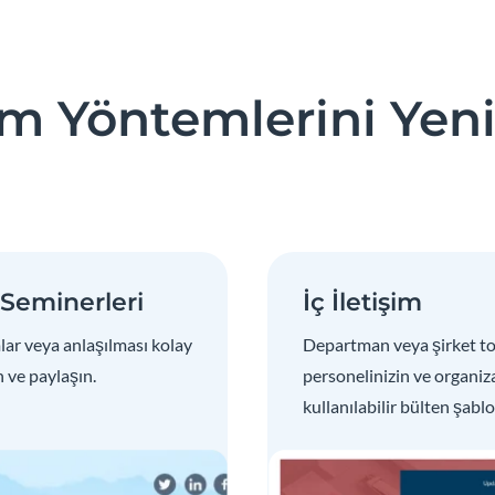
şim Yöntemlerini Yen
Seminerleri
İç İletişim
mlar veya anlaşılması kolay
Departman veya şirket to
 ve paylaşın.
personelinizin ve organi
kullanılabilir bülten şabl