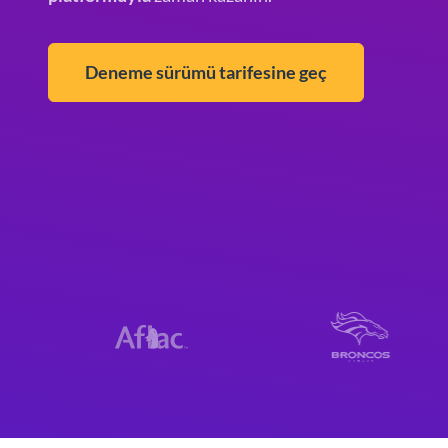
Deneme sürümü tarifesine geç