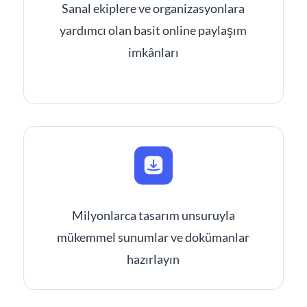
Sanal ekiplere ve organizasyonlara
yardımcı olan basit online paylaşım
imkânları
Milyonlarca tasarım unsuruyla
mükemmel sunumlar ve dokümanlar
hazırlayın