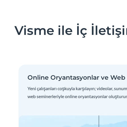
Visme ile İç İleti
Online Oryantasyonlar ve Web 
Yeni çalışanları coşkuyla karşılayın; videolar, sunu
web seminerleriyle online oryantasyonlar oluşturun