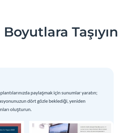
i Boyutlara Taşıyın
plantılarınızda paylaşmak için sunumlar yaratın;
zasyonunuzun dört gözle beklediği, yeniden
onları oluşturun.