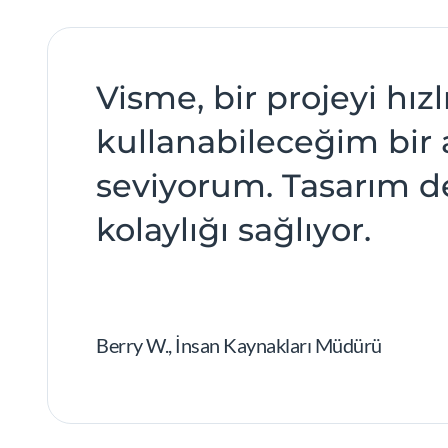
Visme, bir projeyi hız
kullanabileceğim bir a
seviyorum. Tasarım de
kolaylığı sağlıyor.
Berry W., İnsan Kaynakları Müdürü