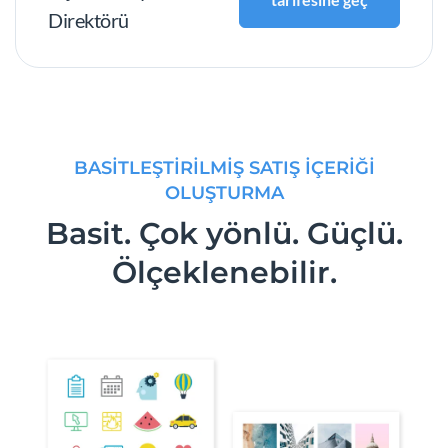
Direktörü
BASITLEŞTIRILMIŞ SATIŞ İÇERIĞI
OLUŞTURMA
Basit. Çok yönlü. Güçlü.
Ölçeklenebilir.