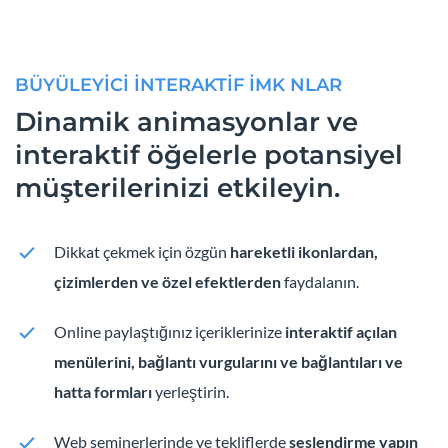
BÜYÜLEYİCİ İNTERAKTİF İMK NLAR
Dinamik animasyonlar ve
interaktif öğelerle potansiyel
müşterilerinizi etkileyin.
Dikkat çekmek için özgün
hareketli ikonlardan,
çizimlerden ve özel efektlerden
faydalanın.
Online paylaştığınız içeriklerinize
interaktif açılan
menülerini, bağlantı vurgularını ve bağlantıları
ve
hatta formları
yerleştirin.
Web seminerlerinde ve tekliflerde
seslendirme yapın