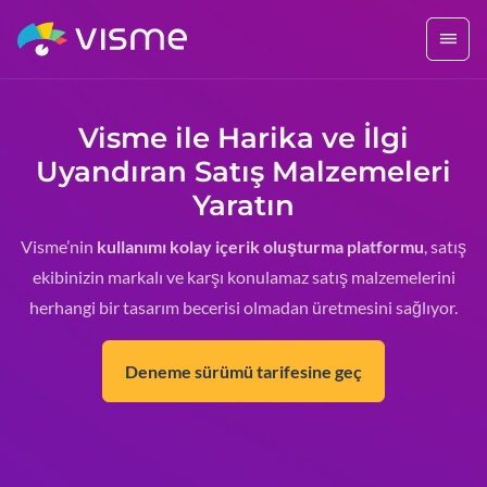
Visme ile Harika ve İlgi
Uyandıran Satış Malzemeleri
Yaratın
Visme’nin
kullanımı kolay içerik oluşturma platformu
, satış
ekibinizin markalı ve karşı konulamaz satış malzemelerini
herhangi bir tasarım becerisi olmadan üretmesini sağlıyor.
Deneme sürümü tarifesine geç