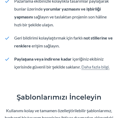
Pazarlama ekibinizle kolaylıkla tasarımlar paylaşarak
bunlar üzerinde
yorumlar yazmasını ve işbirliği
yapmasını
sağlayın ve taslaktan projenin son hâline
hızlı bir şekilde ulaşın.
Geri bildirimi kolaylaştırmak için farklı
not stillerine ve
renklere
erişim sağlayın.
Paylaşana veya indirene kadar
içeriğiniz ekibiniz
içerisinde güvenli bir şekilde saklanır.
Daha fazla bilgi.
Şablonlarımızı İnceleyin
Kullanımı kolay ve tamamen özelleştirilebilir şablonlarımız,
herhangi bir tasarım becerisine ihtiyaç duymadan aklınızdaki