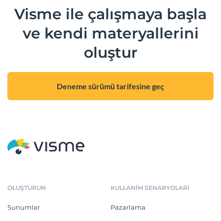
Visme ile çalışmaya başla
ve kendi materyallerini
oluştur
Deneme sürümü tarifesine geç
OLUŞTURUN
KULLANIM SENARYOLARI
Sunumlar
Pazarlama