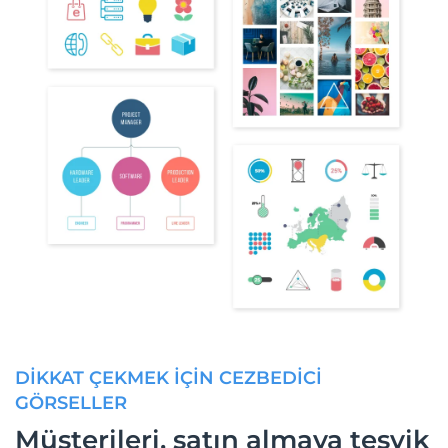
DİKKAT ÇEKMEK İÇİN CEZBEDİCİ
GÖRSELLER
Müşterileri, satın almaya teşvik