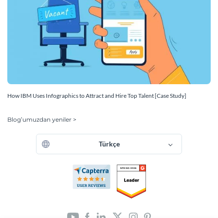
How IBM Uses Infographics to Attract and Hire Top Talent [Case Study]
Blog’umuzdan yeniler >
Türkçe