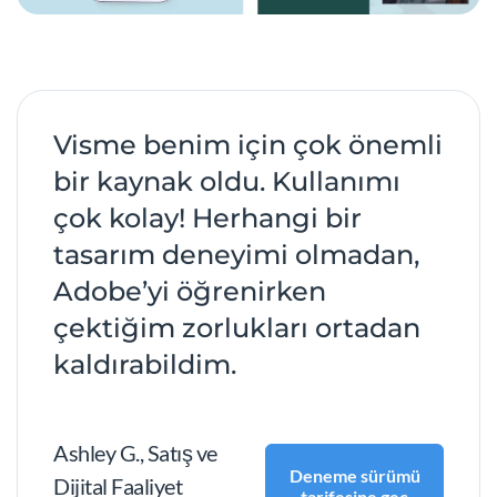
Visme benim için çok önemli
bir kaynak oldu. Kullanımı
çok kolay! Herhangi bir
tasarım deneyimi olmadan,
Adobe’yi öğrenirken
çektiğim zorlukları ortadan
kaldırabildim.
Ashley G., Satış ve
Deneme sürümü
Dijital Faaliyet
tarifesine geç