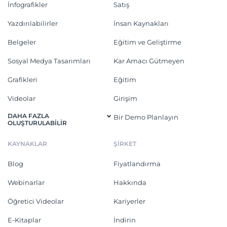
İnfografikler
Satış
Yazdırılabilirler
İnsan Kaynakları
Belgeler
Eğitim ve Geliştirme
Sosyal Medya Tasarımları
Kar Amacı Gütmeyen
Grafikleri
Eğitim
Videolar
Girişim
DAHA FAZLA
Bir Demo Planlayın
OLUŞTURULABILIR
KAYNAKLAR
ŞİRKET
Blog
Fiyatlandırma
Webinarlar
Hakkında
Öğretici Videolar
Kariyerler
E-Kitaplar
İndirin