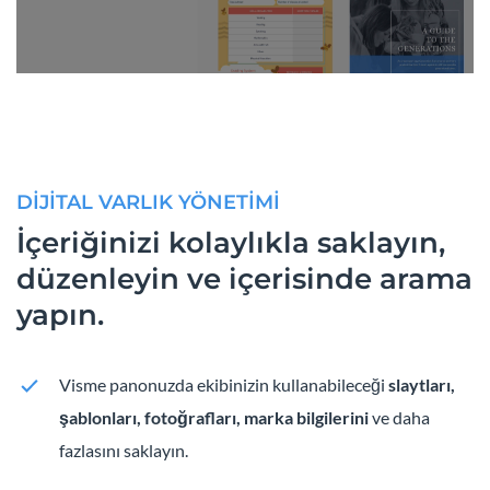
DİJİTAL VARLIK YÖNETİMİ
İçeriğinizi kolaylıkla saklayın,
düzenleyin ve içerisinde arama
yapın.
Visme panonuzda ekibinizin kullanabileceği
slaytları,
şablonları, fotoğrafları, marka bilgilerini
ve daha
fazlasını saklayın.