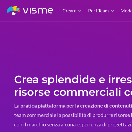
Creare
Per i Team
Model
Crea splendide e irresi
risorse commerciali 
La
pratica piattaforma per la creazione di contenut
team commerciale la possibilità di produrre risorse ir
con il marchio senza alcuna esperienza di progettaz