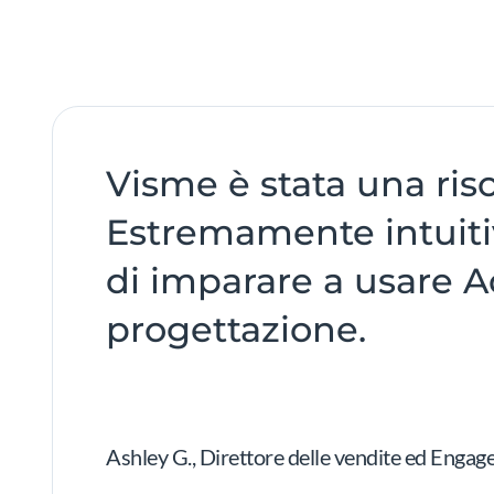
Visme è stata una ris
Estremamente intuitiva
di imparare a usare 
progettazione.
Ashley G., Direttore delle vendite ed Engag