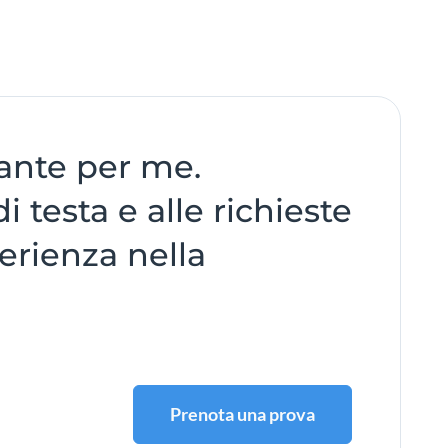
tante per me.
 testa e alle richieste
erienza nella
Prenota una prova