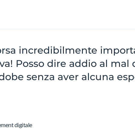
orsa incredibilmente impor
! Posso dire addio al mal di
Adobe senza aver alcuna esp
ement digitale