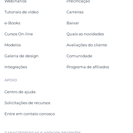
Webinários
Precificação
Tutoriais de vídeo
Carreiras
e-Books
Baixar
Cursos On-line
Quais as novidades
Modelos
Avaliações do cliente
Galeria de design
Comunidade
Integrações
Programa de afiliados
APOIO
Centro de ajuda
Solicitações de recursos
Entre em contato conosco
CARACTERÍSTICAS E ARTIGOS RECENTES