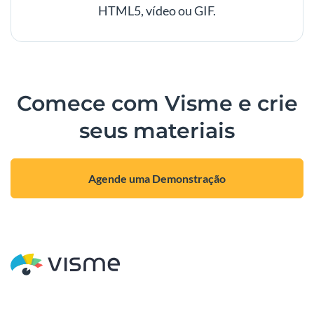
HTML5, vídeo ou GIF.
Comece com Visme e crie
seus materiais
Agende uma Demonstração