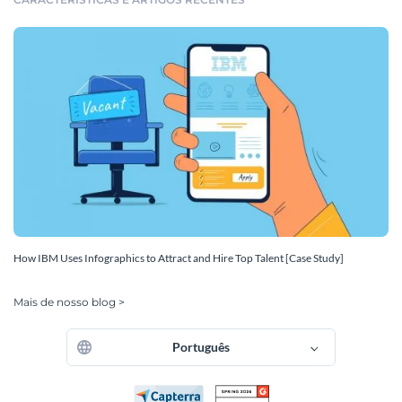
How IBM Uses Infographics to Attract and Hire Top Talent [Case Study]
Mais de nosso blog >
Português