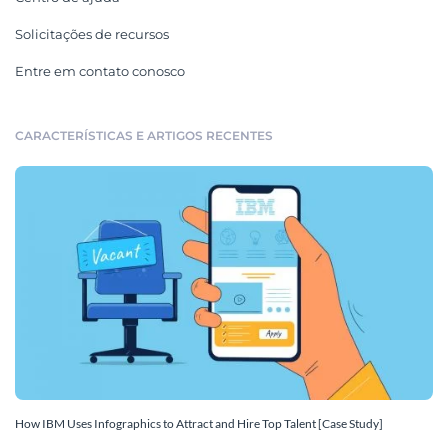
Solicitações de recursos
Entre em contato conosco
CARACTERÍSTICAS E ARTIGOS RECENTES
How IBM Uses Infographics to Attract and Hire Top Talent [Case Study]