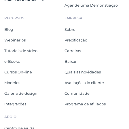
Agende uma Demonstração
RECURSOS
EMPRESA
Blog
Sobre
Webinários
Precificação
Tutoriais de vídeo
Carreiras
e-Books
Baixar
Cursos On-line
Quais as novidades
Modelos
Avaliações do cliente
Galeria de design
Comunidade
Integrações
Programa de afiliados
APOIO
Centro de ajuda