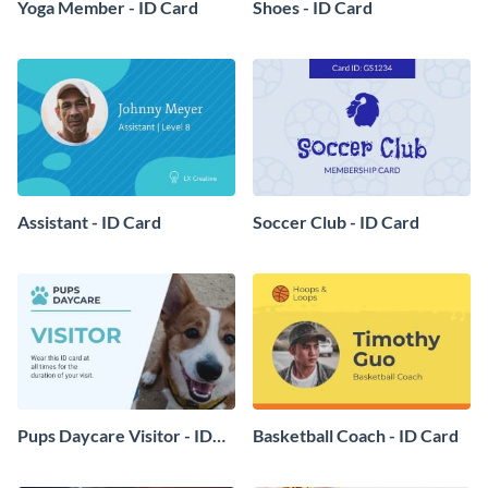
Yoga Member - ID Card
Shoes - ID Card
Assistant - ID Card
Soccer Club - ID Card
Pups Daycare Visitor - ID
Basketball Coach - ID Card
Card