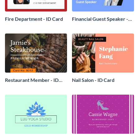
Fire Department - ID Card
Financial Guest Speaker -
ID Card
Restaurant Member - ID
Nail Salon - ID Card
Card