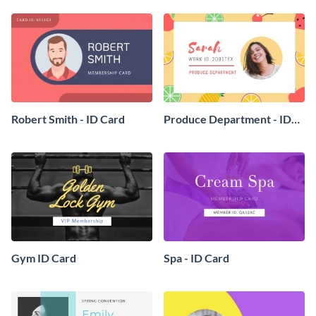
Robert Smith - ID Card
Produce Department - ID
Card
Gym ID Card
Spa - ID Card