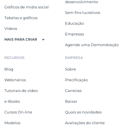
desenvolvimento
Gráficos de mídia social
Sem fins lucrativos
Tabelas e gráficos
Educação
Vídeos
Empresas
MAIS PARA CRIAR
Agende uma Demonstração
RECURSOS
EMPRESA
Blog
Sobre
Webinários
Precificação
Tutoriais de vídeo
Carreiras
e-Books
Baixar
Cursos On-line
Quais as novidades
Modelos
Avaliações do cliente