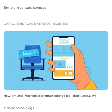
Entre em contato conosco
CARACTERÍSTICAS E ARTIGOS RECENTES
How IBM Uses Infographics to Attract and Hire Top Talent [Case Study]
Mais de nosso blog >