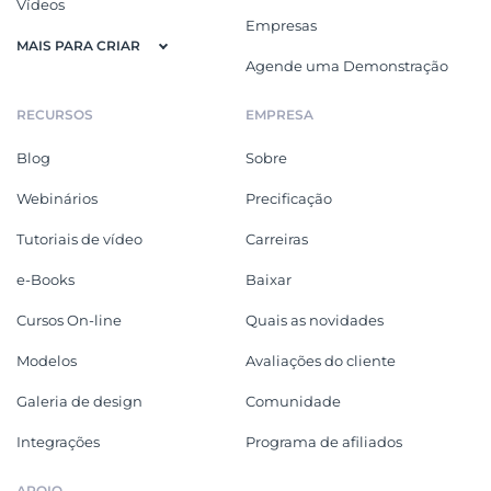
Vídeos
Empresas
MAIS PARA CRIAR
Agende uma Demonstração
RECURSOS
EMPRESA
Blog
Sobre
Webinários
Precificação
Tutoriais de vídeo
Carreiras
e-Books
Baixar
Cursos On-line
Quais as novidades
Modelos
Avaliações do cliente
Galeria de design
Comunidade
Integrações
Programa de afiliados
APOIO