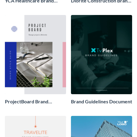
YCA Healthcare Brand
Diorite Construction Brand
Guidelines
Guidelines
ProjectBoard Brand
Brand Guidelines Document
Guidelines