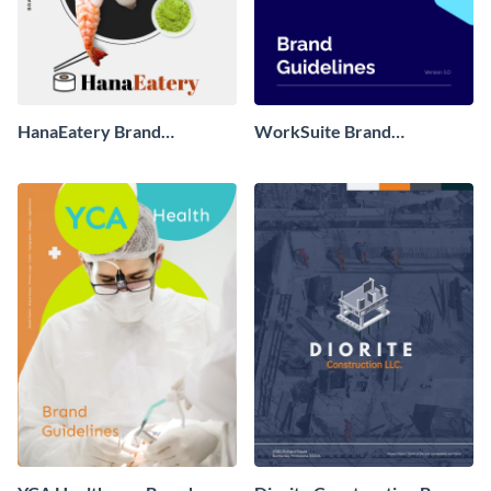
HanaEatery Brand
WorkSuite Brand
Guidelines
Guidelines