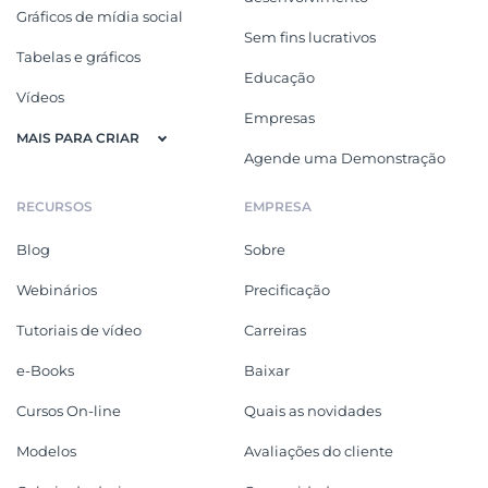
Gráficos de mídia social
Sem fins lucrativos
Tabelas e gráficos
Educação
Vídeos
Empresas
MAIS PARA CRIAR
Agende uma Demonstração
RECURSOS
EMPRESA
Blog
Sobre
Webinários
Precificação
Tutoriais de vídeo
Carreiras
e-Books
Baixar
Cursos On-line
Quais as novidades
Modelos
Avaliações do cliente