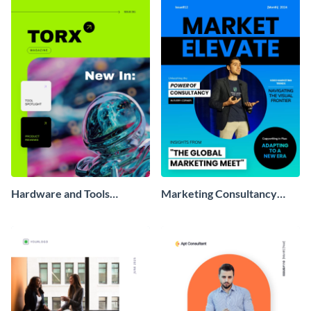
Hardware and Tools
Marketing Consultancy
Magazine
Magazine