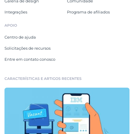
Galeria de design
Comunidade
Integrações
Programa de afiliados
APOIO
Centro de ajuda
Solicitações de recursos
Entre em contato conosco
CARACTERÍSTICAS E ARTIGOS RECENTES