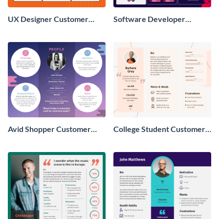
UX Designer Customer
Software Developer
Persona
Customer Persona
Avid Shopper Customer
College Student Customer
Persona
Persona