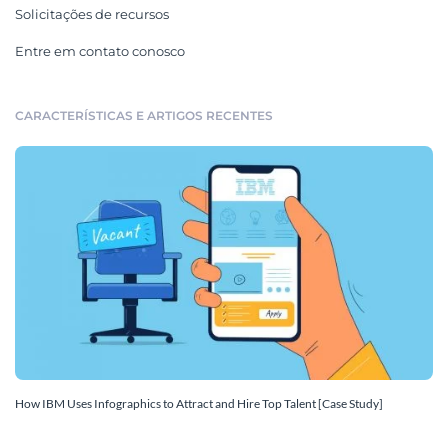
Solicitações de recursos
Entre em contato conosco
CARACTERÍSTICAS E ARTIGOS RECENTES
How IBM Uses Infographics to Attract and Hire Top Talent [Case Study]