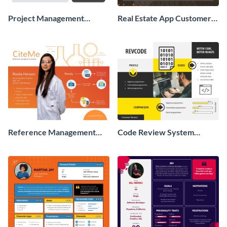
Project Management
Real Estate App Customer
Software Customer
Persona
Persona
Reference Management
Code Review System
Software Customer
Customer Persona
Persona