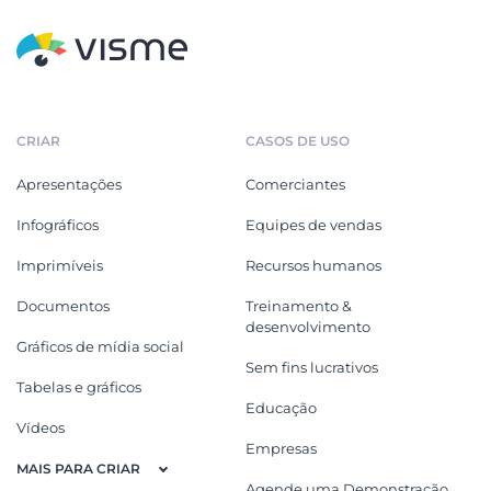
CRIAR
CASOS DE USO
Apresentações
Comerciantes
Infográficos
Equipes de vendas
Imprimíveis
Recursos humanos
Documentos
Treinamento &
desenvolvimento
Gráficos de mídia social
Sem fins lucrativos
Tabelas e gráficos
Educação
Vídeos
Empresas
MAIS PARA CRIAR
Agende uma Demonstração