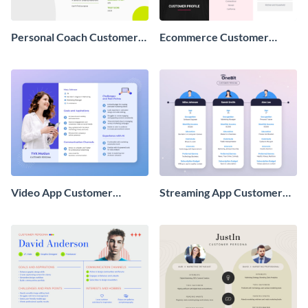
Personal Coach Customer
Ecommerce Customer
Profile
Profile
Video App Customer
Streaming App Customer
Persona
Persona