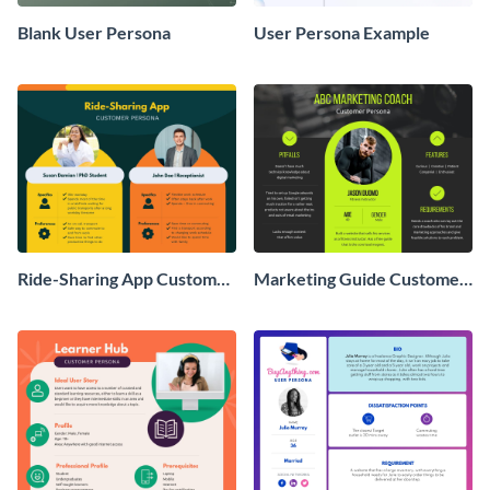
Blank User Persona
User Persona Example
Ride-Sharing App Customer
Marketing Guide Customer
Persona
Persona