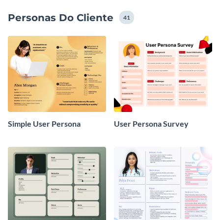
online com apenas alguns cliques.
Personas Do Cliente
41
Simple User Persona
User Persona Survey