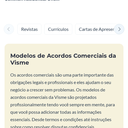
Page Lease Agreement
Revistas
Currículos
Cartas de Apresentação
Modelos de Acordos Comerciais da
Visme
Os acordos comerciais são uma parte importante das
obrigações legais e profissionais e eles ajudam o seu
negócio a crescer sem problemas. Os modelos de
acordos comerciais da Visme são projetados
profissionalmente tendo você sempre em mente, para
que você possa adicionar todas as informações
essenciais. Desde termos e condições até instruções
sobre como resolver disputas confidenciais.