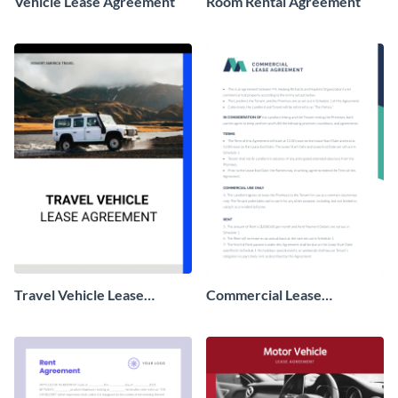
Vehicle Lease Agreement
Room Rental Agreement
Travel Vehicle Lease
Commercial Lease
Agreement
Agreement