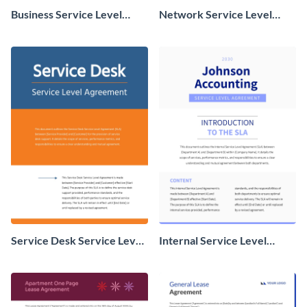
Business Service Level
Network Service Level
Agreement SLA
Agreement SLA
Service Desk Service Level
Internal Service Level
Agreement SLA
Agreement SLA