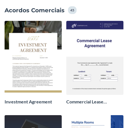
empresas grandes e pequenas. Se você está
Acordos Comerciais
procurando por contratos de arrendamento comercial
45
ou contratos de venda de negócios, nossa biblioteca de
modelos inclui tudo o que você precisa!
Investment Agreement
Commercial Lease
Agreement