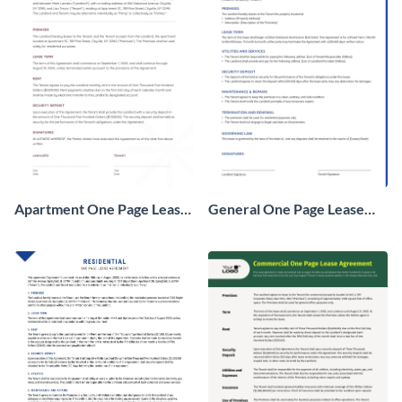
Apartment One Page Lease
General One Page Lease
Agreement
Agreement