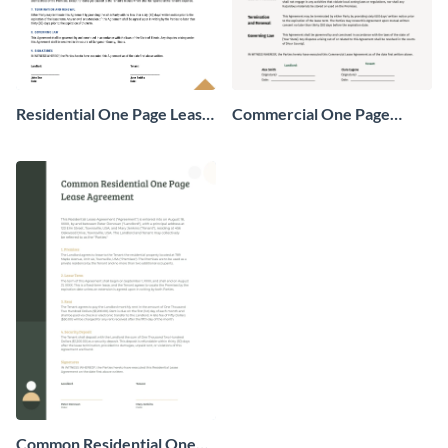
Residential One Page Lease
Commercial One Page
Agreement
Lease Agreement
Common Residential One