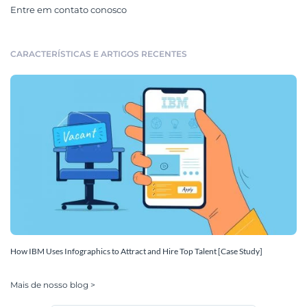
Entre em contato conosco
CARACTERÍSTICAS E ARTIGOS RECENTES
How IBM Uses Infographics to Attract and Hire Top Talent [Case Study]
Mais de nosso blog >