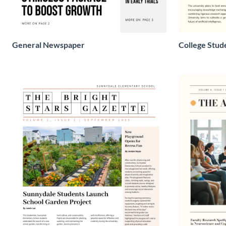
General Newspaper
College Stu