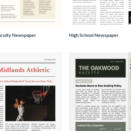
aculty Newspaper
High School Newspaper