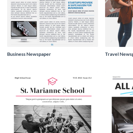
Business Newspaper
Travel News