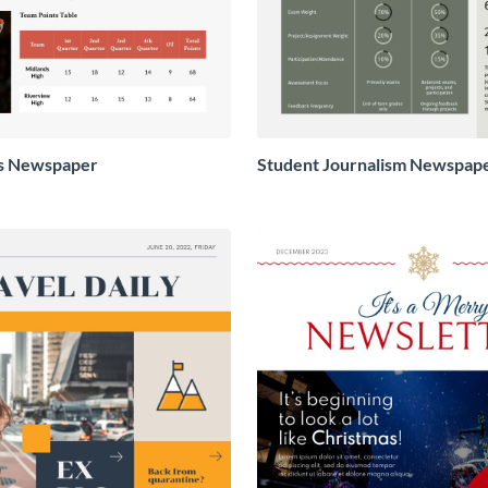
ts Newspaper
Student Journalism Newspap