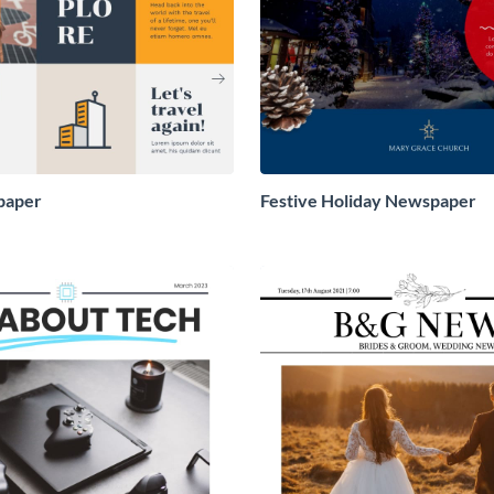
paper
Festive Holiday Newspaper