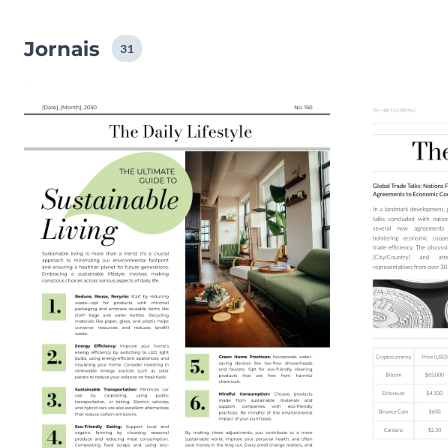
Jornais
31