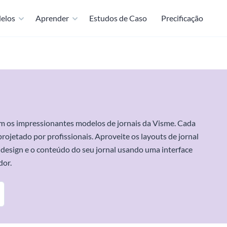
elos
Aprender
Estudos de Caso
Precificação
m os impressionantes modelos de jornais da Visme. Cada
projetado por profissionais. Aproveite os layouts de jornal
 o design e o conteúdo do seu jornal usando uma interface
dor.