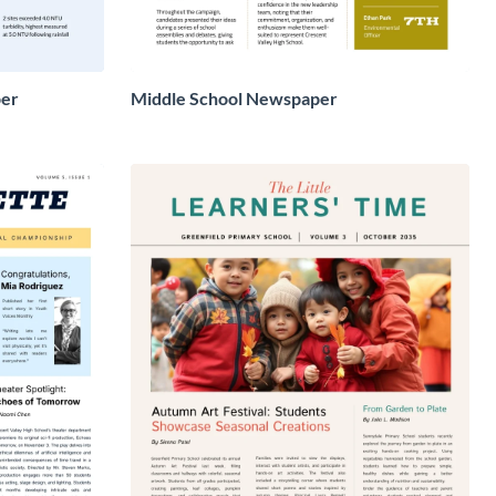
per
Middle School Newspaper