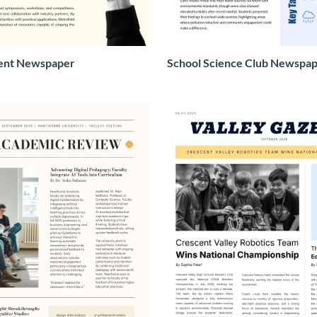
dent Newspaper
School Science Club Newspa