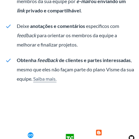
membros da sua equipe por
e-mail
ou enviando um
link
privado
e compartilhável
.
Deixe
anotações e comentários
específicos com
feedback
para orientar os membros da equipe a
melhorar e finalizar projetos.
Obtenha
feedback
de clientes e partes interessadas
,
mesmo que eles não façam parte do plano Visme da sua
equipe.
Saiba mais.