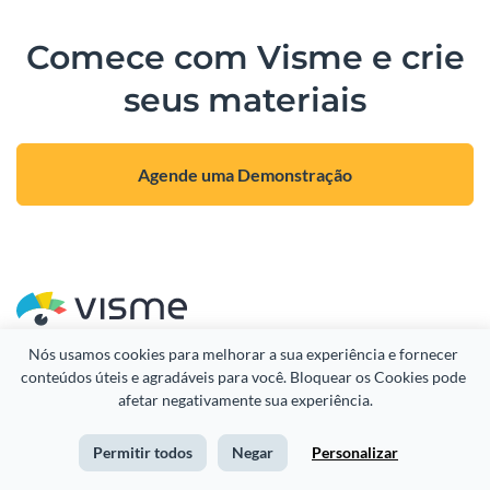
Comece com Visme e crie
seus materiais
Agende uma Demonstração
Nós usamos cookies para melhorar a sua experiência e fornecer 
conteúdos úteis e agradáveis para você. Bloquear os Cookies pode 
afetar negativamente sua experiência.
CRIAR
CASOS DE USO
Apresentações
Comerciantes
Permitir todos
Negar
Personalizar
Infográficos
Equipes de vendas