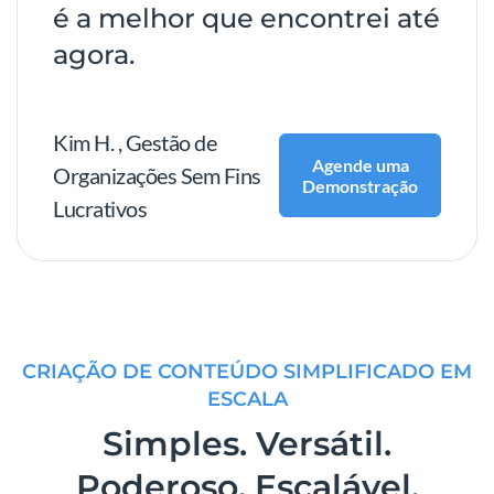
é a melhor que encontrei até
agora.
Kim H. , Gestão de
Agende uma
Organizações Sem Fins
Demonstração
Lucrativos
CRIAÇÃO DE CONTEÚDO SIMPLIFICADO EM
ESCALA
Simples. Versátil.
Poderoso. Escalável.