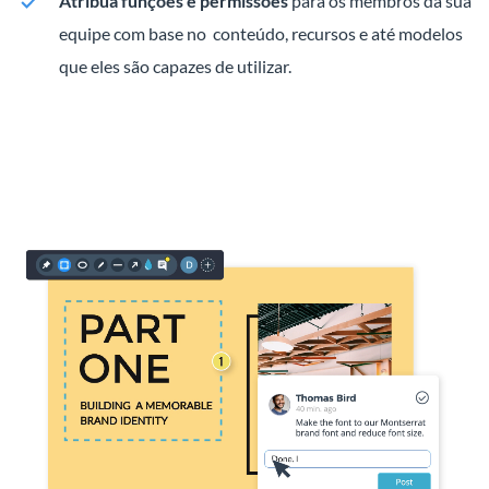
Atribua funções e permissões
para os membros da sua
equipe com base no conteúdo, recursos e até modelos
que eles são capazes de utilizar.