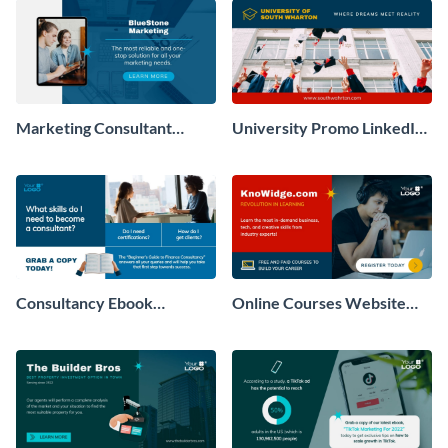
Marketing Consultant
University Promo LinkedIn
LinkedIn Sponsored Post
Sponsored Post
Modern
Consultancy Ebook
Online Courses Website
LinkedIn Ad
LinkedIn Ad