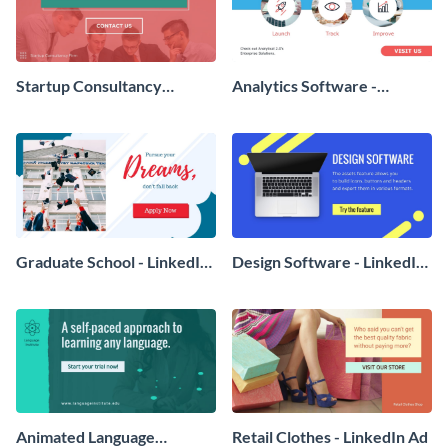
Startup Consultancy
Analytics Software -
LinkedIn Sponsored
LinkedIn Ad
Content
Graduate School - LinkedIn
Design Software - LinkedIn
Ad
Ad
Animated Language
Retail Clothes - LinkedIn Ad