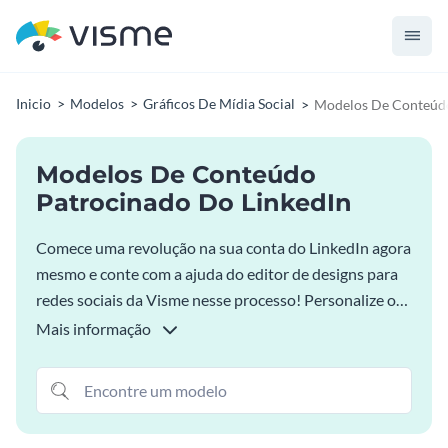
Inicio
Modelos
Gráficos De Mídia Social
Modelos De Conteúdo
Modelos De Conteúdo
Patrocinado Do LinkedIn
Comece uma revolução na sua conta do LinkedIn agora
mesmo e conte com a ajuda do editor de designs para
redes sociais da Visme nesse processo! Personalize o
modelo de anúncio que mais se adapta às suas
Mais informação
necessidades de conteúdo e design e faça o download
como uma imagem de alta qualidade.