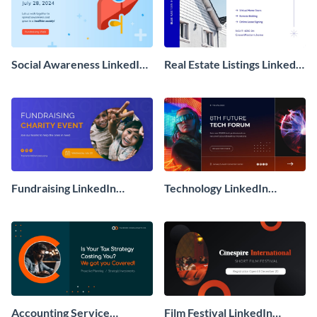
Social Awareness LinkedIn
Real Estate Listings LinkedIn
Sponsored Ad
Sponsored Ad
Fundraising LinkedIn
Technology LinkedIn
Sponsored Ad
Sponsored Ad
Accounting Service
Film Festival LinkedIn