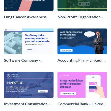
Lung Cancer Awareness
Non-Profit Organization -
Month - LinkedIn Ad
LinkedIn Ad
Software Company -
Accounting Firm - LinkedIn
LinkedIn Ad
Ad
Investment Consultation -
Commercial Bank - LinkedIn
LinkedIn Ad
Ad