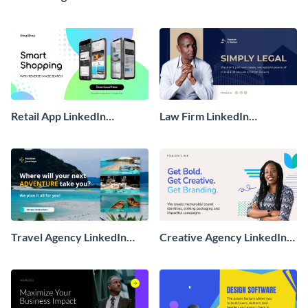
LinkedIn Sponsored Ad
Sponsored Ad
Retail App LinkedIn
Law Firm LinkedIn
Sponsored Ad
Sponsored Ad
Travel Agency LinkedIn
Creative Agency LinkedIn
Sponsored Ad
Sponsored Ad