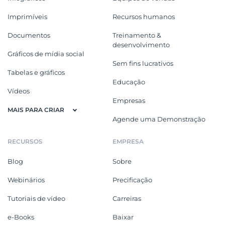
Imprimíveis
Recursos humanos
Documentos
Treinamento &
desenvolvimento
Gráficos de mídia social
Sem fins lucrativos
Tabelas e gráficos
Educação
Vídeos
Empresas
MAIS PARA CRIAR
Agende uma Demonstração
RECURSOS
EMPRESA
Blog
Sobre
Webinários
Precificação
Tutoriais de vídeo
Carreiras
e-Books
Baixar