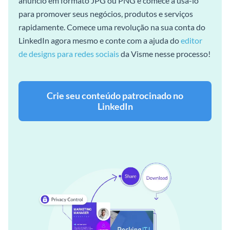
anúncio em formato JPG ou PNG e comece a usá-lo
para promover seus negócios, produtos e serviços
rapidamente. Comece uma revolução na sua conta do
LinkedIn agora mesmo e conte com a ajuda do
editor
de designs para redes sociais
da Visme nesse processo!
Crie seu conteúdo patrocinado no
LinkedIn