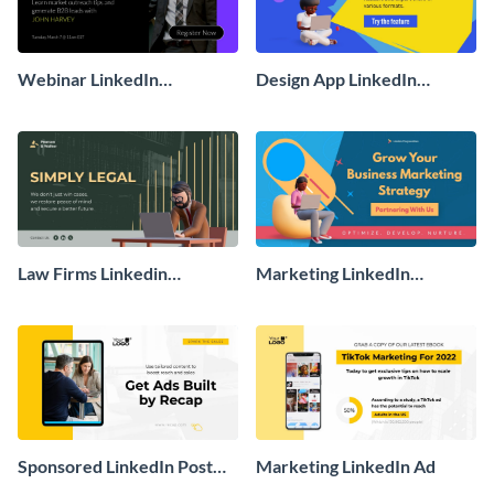
Webinar LinkedIn
Design App LinkedIn
Sponsored Ad
Sponsored Content
Law Firms Linkedin
Marketing LinkedIn
Sponsored Ad
Sponsored Ad
Sponsored LinkedIn Post
Marketing LinkedIn Ad
Mockup