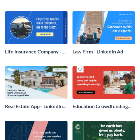
Institute - LinkedIn Ad
Life Insurance Company -
Law Firm - LinkedIn Ad
LinkedIn Ad
Real Estate App - LinkedIn
Education Crowdfunding
Ad
Event - LinkedIn Ad