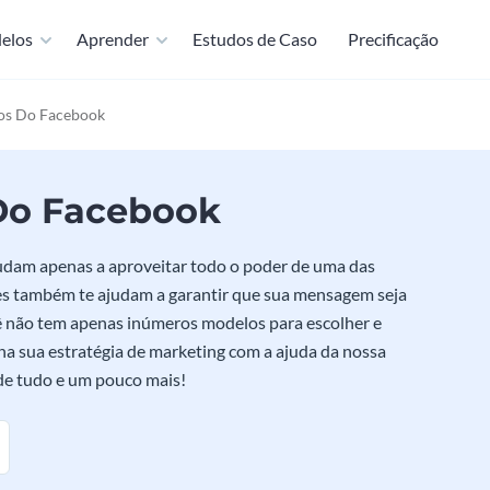
elos
Aprender
Estudos de Caso
Precificação
os Do Facebook
Do Facebook
udam apenas a aproveitar todo o poder de uma das
es também te ajudam a garantir que sua mensagem seja
 não tem apenas inúmeros modelos para escolher e
 sua estratégia de marketing com a ajuda da nossa
de tudo e um pouco mais!