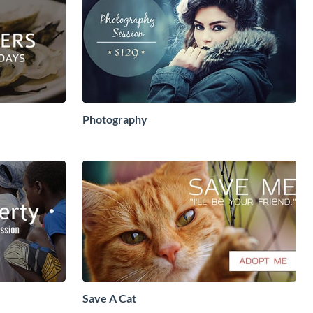
Photography
Save A Cat