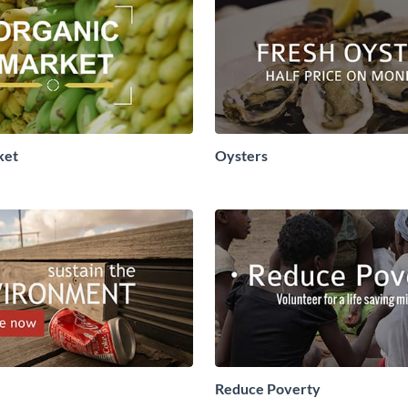
ket
Oysters
Reduce Poverty