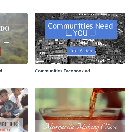
Ad
Ad
Communities Facebook ad