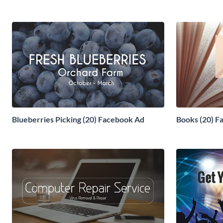
Blueberries Picking (20) Facebook Ad
Books (20) F