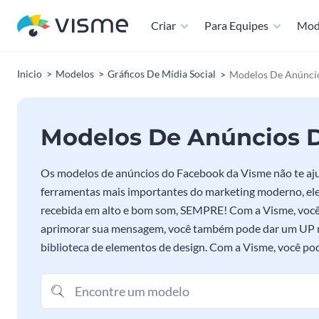
Criar
Para Equipes
Mod
Inicio
Modelos
Gráficos De Mídia Social
Modelos De Anúnci
Modelos De Anúncios 
Os modelos de anúncios do Facebook da Visme não te aj
ferramentas mais importantes do marketing moderno, el
recebida em alto e bom som, SEMPRE! Com a Visme, você
aprimorar sua mensagem, você também pode dar um UP na
biblioteca de elementos de design. Com a Visme, você po