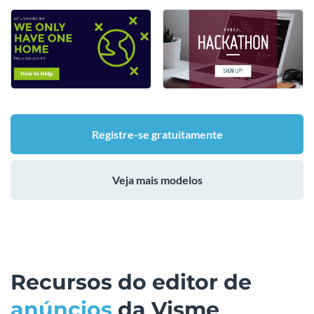
Registre-se gratuitamente
Veja mais modelos
Recursos do editor de
anúncios
da Visme