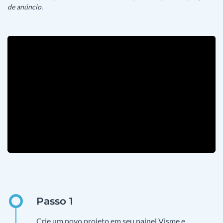
de anúncio.
Crie um novo projeto em seu painel Visme e