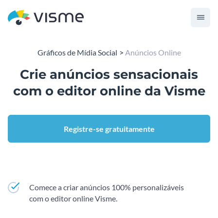
Gráficos de Mídia Social
Anúncios Online
Crie anúncios sensacionais
com o editor online da Visme
Registre-se gratuitamente
Comece a criar anúncios 100% personalizáveis
com o editor online Visme.