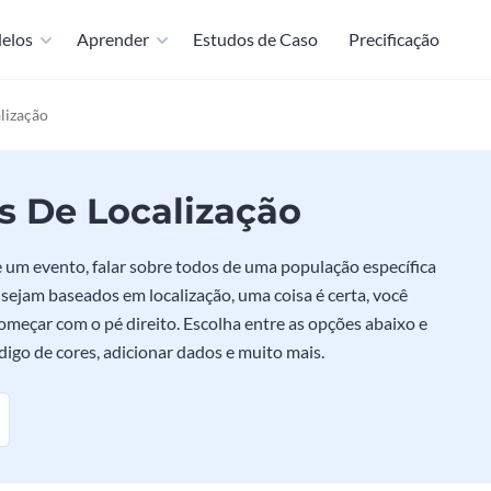
elos
Aprender
Estudos de Caso
Precificação
lização
s De Localização
e um evento, falar sobre todos de uma população específica
ejam baseados em localização, uma coisa é certa, você
omeçar com o pé direito. Escolha entre as opções abaixo e
digo de cores, adicionar dados e muito mais.