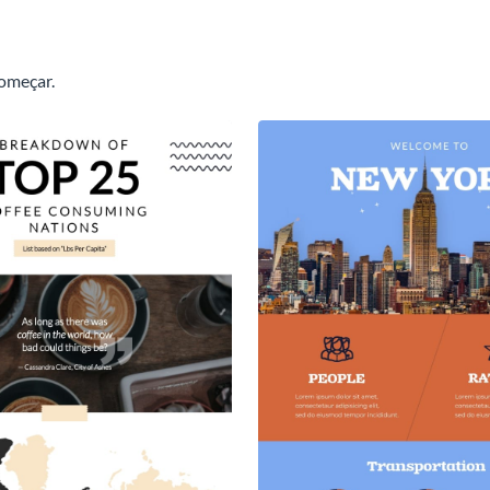
começar.