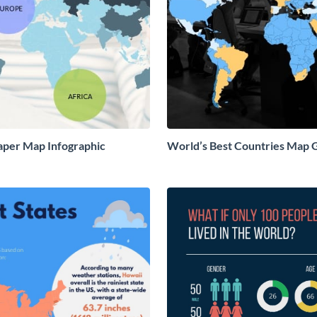
aper Map Infographic
World’s Best Countries Map 
Infographic