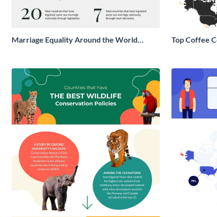
Marriage Equality Around the World
Top Coffee C
Infographic
Infographic