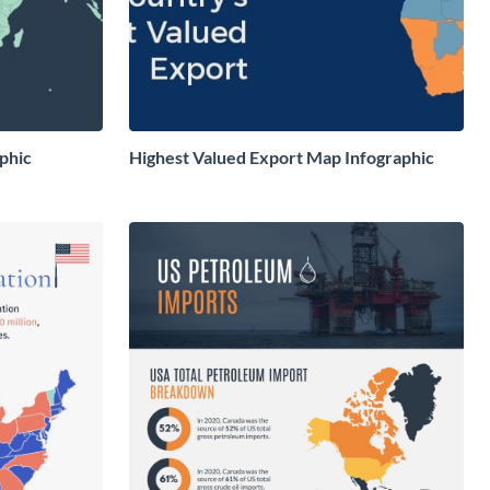
phic
Highest Valued Export Map Infographic