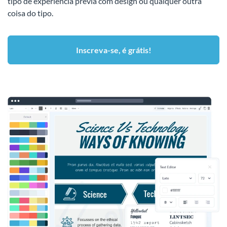
tipo de experiência prévia com design ou qualquer outra
coisa do tipo.
Inscreva-se, é grátis!