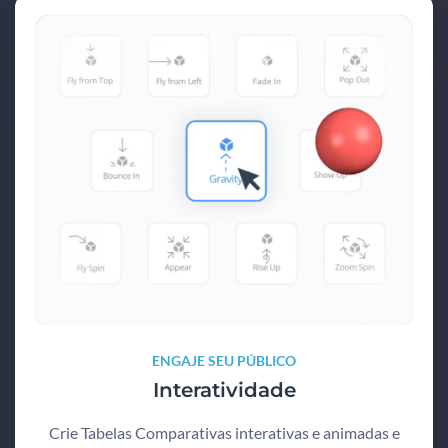
ENGAJE SEU PÚBLICO
Interatividade
Crie Tabelas Comparativas interativas e animadas e