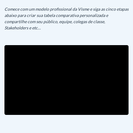
Comece com um modelo profissional da Visme e siga as cinco etapas
abaixo para criar sua tabela comparativa personalizada e
compartilhe com seu público, equipe, colegas de classe,
Stakeholders e etc…