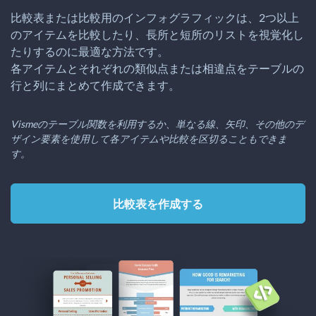
比較表または比較用のインフォグラフィックは、2つ以上
のアイテムを比較したり、長所と短所のリストを視覚化し
たりするのに最適な方法です。
各アイテムとそれぞれの類似点または相違点をテーブルの
行と列にまとめて作成できます。
Vismeのテーブル関数を利用するか、単なる線、矢印、その他のデ
ザイン要素を使用して各アイテムや比較を区切ることもできま
す。
比較表を作成する