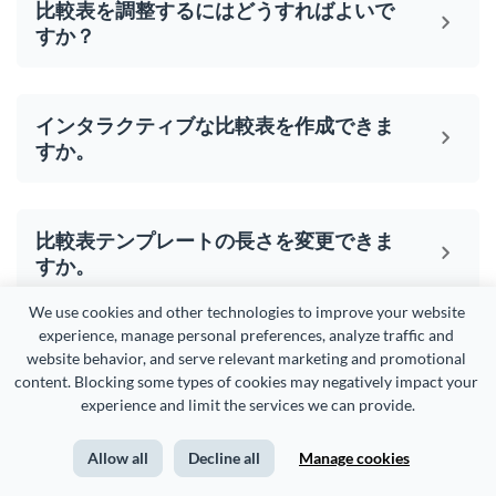
比較表を調整するにはどうすればよいで
すか？
インタラクティブな比較表を作成できま
すか。
比較表テンプレートの長さを変更できま
すか。
We use cookies and other technologies to improve your website 
experience, manage personal preferences, analyze traffic and 
website behavior, and serve relevant marketing and promotional 
content. Blocking some types of cookies may negatively impact your 
比較チャートは美しくあるべ
experience and limit the services we can provide.
きであり、残りのコンテンツ
Allow all
Decline all
Manage cookies
も同様です。