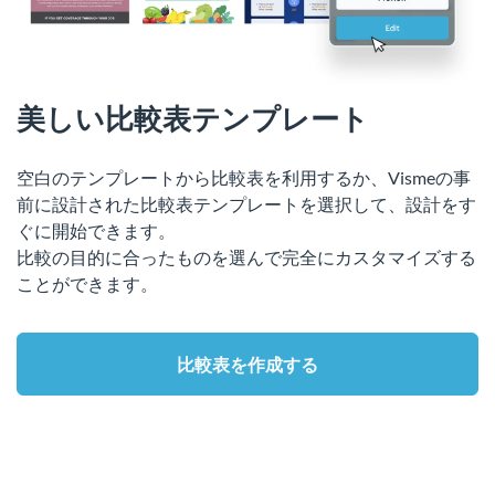
美しい比較表テンプレート
空白のテンプレートから比較表を利用するか、Vismeの事
前に設計された比較表テンプレートを選択して、設計をす
ぐに開始できます。
比較の目的に合ったものを選んで完全にカスタマイズする
ことができます。
比較表を作成する