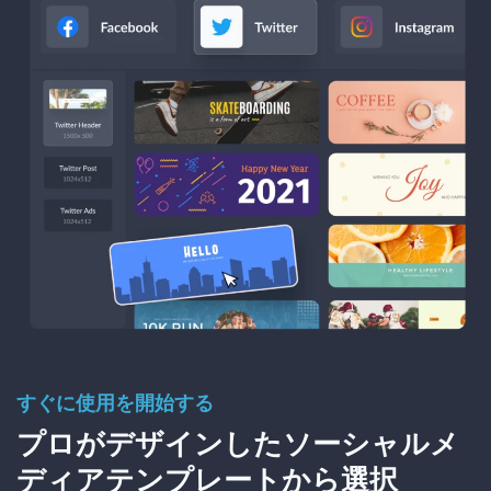
すぐに使用を開始する
プロがデザインしたソーシャルメ
ディアテンプレートから選択