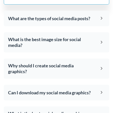
What are the types of social media posts?
What is the best image size for social
media?
Why should I create social media
graphics?
Can I download my social media graphics?