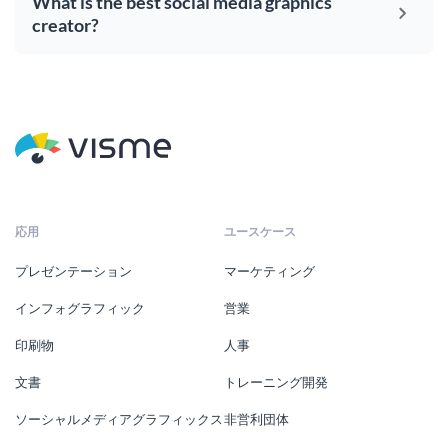
What is the best social media graphics
creator?
応用
ユースケース
プレゼンテーション
マーケティング
インフォグラフィック
営業
印刷物
人事
文書
トレーニング開発
ソーシャルメディアグラフィックス
非営利団体