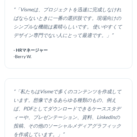
“「Vismeは、プロジェクトを迅速に完成しなけれ
ばならないときに一番の選択肢です。現場向けの
シンプルな機能は素晴らしいです。 使いやすくて
デザイン専門でない人にとって最適です。」”
- HRマネージャー
-Berry W.
“「私たちはVismeで多くのコンテンツを作成して
います。想像できるあらゆる種類のもの、例え
ば、PDFとしてダウンロードできるケーススタデ
ィーや、プレゼンテーション、資料、LinkedInの
投稿、その他のソーシャルメディアグラフィック
を作成しています。」”