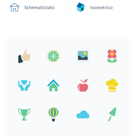
Schematizzato
Isometrico