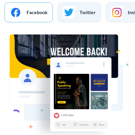
Facebook
Twitter
Ins