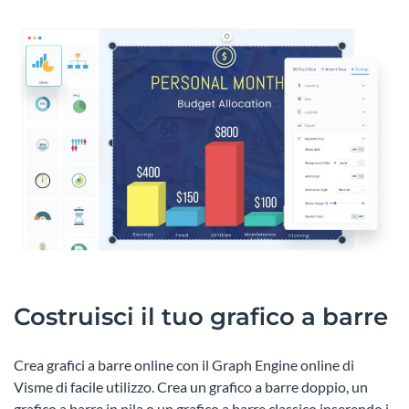
Costruisci il tuo grafico a barre
Crea grafici a barre online con il Graph Engine online di
Visme di facile utilizzo. Crea un grafico a barre doppio, un
grafico a barre in pila o un grafico a barre classico inserendo i