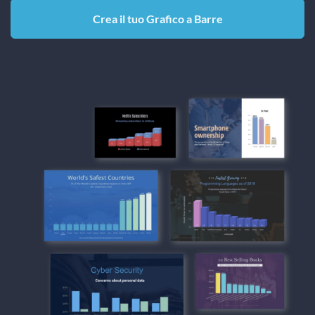
Crea il tuo Grafico a Barre