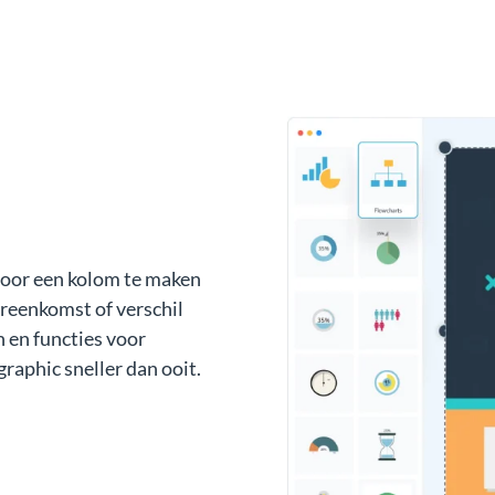
 door een kolom te maken
vereenkomst of verschil
 en functies voor
raphic sneller dan ooit.