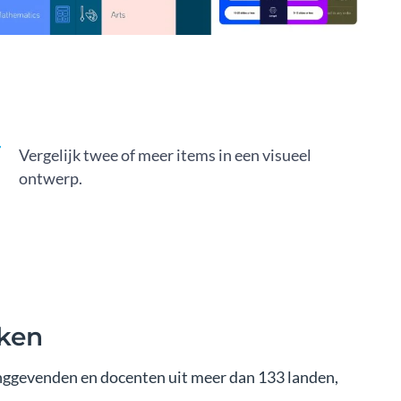
Vergelijk twee of meer items in een visueel
ontwerp.
rken
nggevenden en docenten uit meer dan 133 landen,