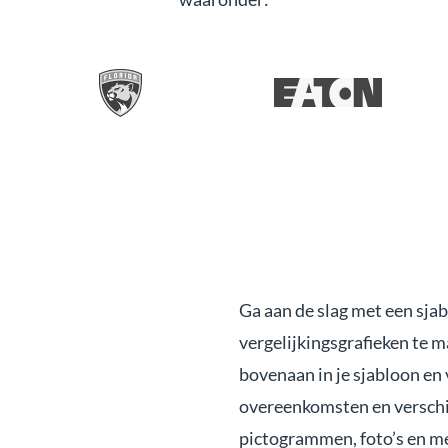
Ga aan de slag met een sja
vergelijkingsgrafieken te ma
bovenaan in je sjabloon en
overeenkomsten en verschil
pictogrammen, foto’s en mee