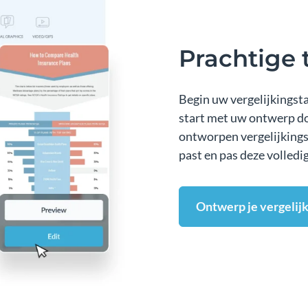
Prachtige 
Begin uw vergelijkingsta
start met uw ontwerp doo
ontworpen vergelijkingst
past en pas deze volledi
Ontwerp je vergelij