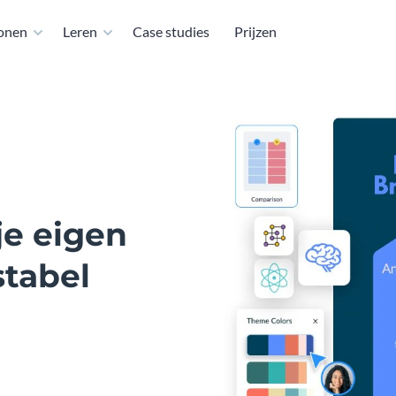
lonen
Leren
Case studies
Prijzen
je eigen
stabel