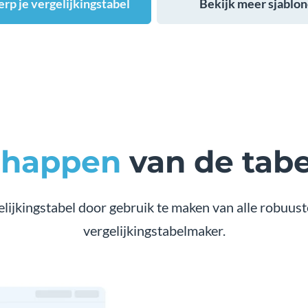
rp je vergelijkingstabel
Bekijk meer sjablo
chappen
van de tab
lijkingstabel door gebruik te maken van alle robuuste
vergelijkingstabelmaker.