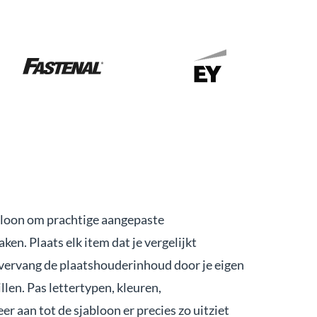
bloon om prachtige aangepaste
ken. Plaats elk item dat je vergelijkt
 vervang de plaatshouderinhoud door je eigen
len. Pas lettertypen, kleuren,
r aan tot de sjabloon er precies zo uitziet