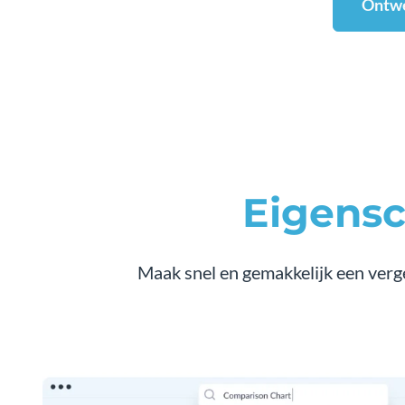
Ontwe
Eigens
Maak snel en gemakkelijk een verge