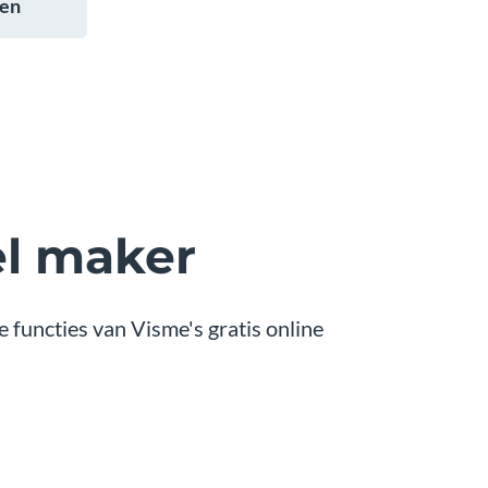
nen
el maker
 functies van Visme's gratis online