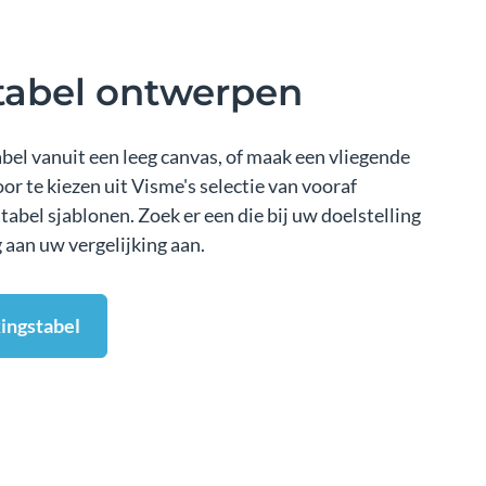
tabel ontwerpen
bel vanuit een leeg canvas, of maak een vliegende
r te kiezen uit Visme's selectie van vooraf
abel sjablonen. Zoek er een die bij uw doelstelling
g aan uw vergelijking aan.
kingstabel