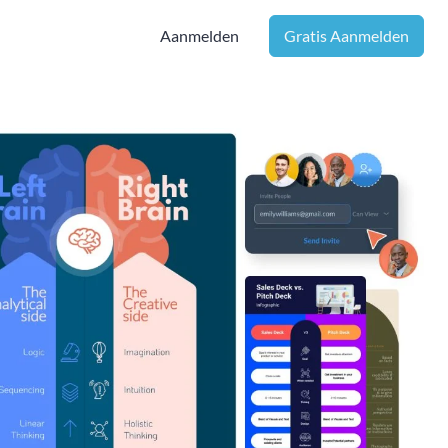
Aanmelden
Gratis Aanmelden