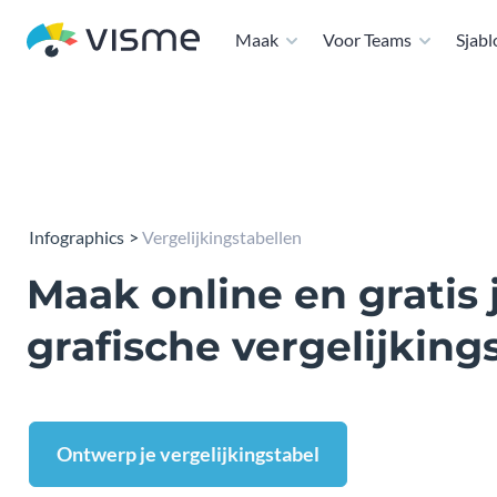
Maak
Voor Teams
Sjab
Infographics
Vergelijkingstabellen
Maak online en gratis 
grafische vergelijking
Ontwerp je vergelijkingstabel