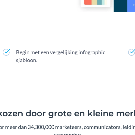
Begin met een vergelijking infographic
sjabloon.
ozen door grote en kleine me
or meer dan 34,300,000 marketeers, communicators, leidi
waaronder: