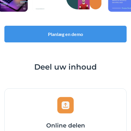
Planlæg en demo
Deel
uw inhoud
Online delen