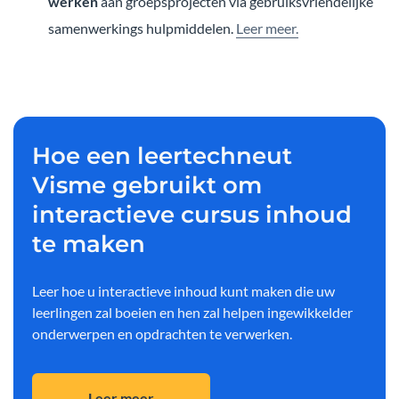
werken
aan groepsprojecten via gebruiksvriendelijke
samenwerkings hulpmiddelen.
Leer meer.
Hoe een leertechneut
Visme gebruikt om
interactieve cursus inhoud
te maken
Leer hoe u interactieve inhoud kunt maken die uw
leerlingen zal boeien en hen zal helpen ingewikkelder
onderwerpen en opdrachten te verwerken.
Leer meer