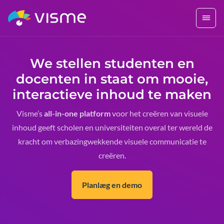
We stellen
studenten en
docenten
in staat om mooie,
interactieve inhoud te maken
Visme’s
all-in-one platform
voor het creëren van visuele
inhoud geeft scholen en universiteiten overal ter wereld de
kracht om verbazingwekkende visuele communicatie te
creëren.
Planlæg en demo