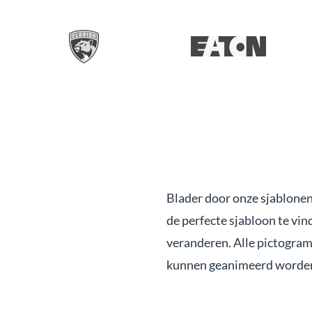
Blader door onze sjablonen
de perfecte sjabloon te vi
veranderen. Alle pictogra
kunnen geanimeerd worden 