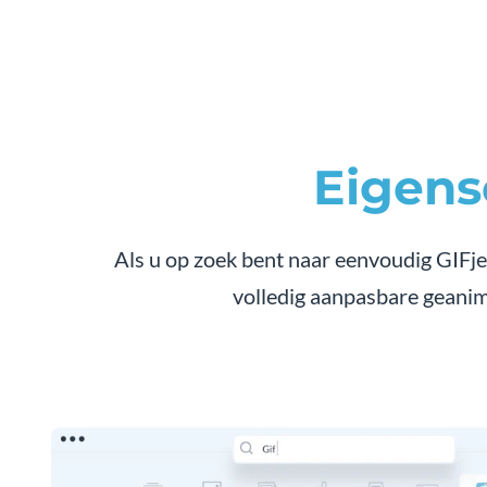
Eigen
Als u op zoek bent naar eenvoudig GIFj
volledig aanpasbare geanim