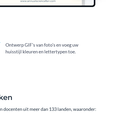
Ontwerp GIF’s van foto’s en voeg uw
huisstijl kleuren en lettertypen toe.
rken
n docenten uit meer dan 133 landen, waaronder: