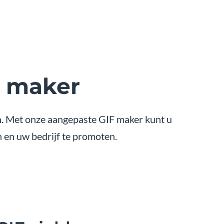
F maker
n. Met onze aangepaste GIF maker kunt u
 en uw bedrijf te promoten.