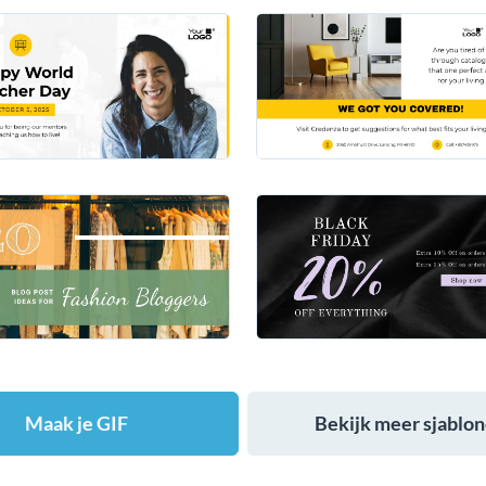
Maak je GIF
Bekijk meer sjablo