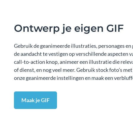
Ontwerp je eigen GIF
Gebruik de geanimeerde illustraties, personages e
de aandacht te vestigen op verschillende aspecten v
call-to-action knop, animeer een illustratie die rele
of dienst, en nog veel meer. Gebruik stock foto's met
onze geanimeerde instellingen en maak een verbluff
Maak je GIF