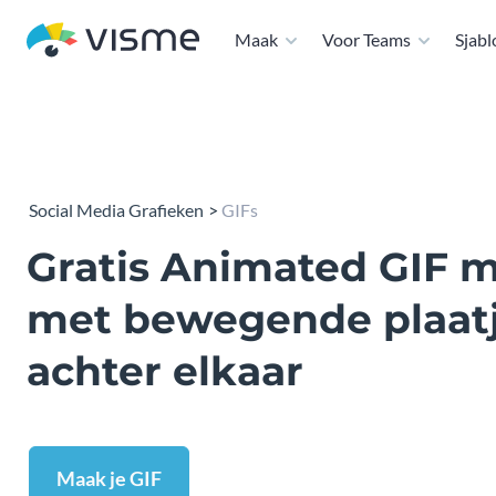
Maak
Voor Teams
Sjab
Social Media Grafieken
GIFs
Gratis Animated GIF 
met bewegende plaat
achter elkaar
Maak je GIF