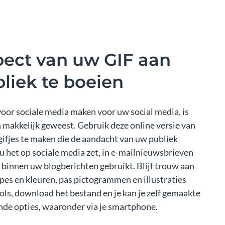
pect van uw GIF aan
liek te boeien
oor sociale media maken voor uw social media, is
 makkelijk geweest. Gebruik deze online versie van
fjes te maken die de aandacht van uw publiek
 u het op sociale media zet, in e-mailnieuwsbrieven
s binnen uw blogberichten gebruikt. Blijf trouw aan
ypes en kleuren, pas pictogrammen en illustraties
ls, download het bestand en je kan je zelf gemaakte
lende opties, waaronder via je smartphone.