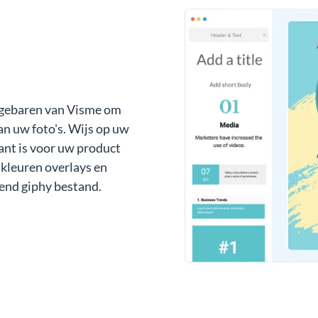
n gebaren van Visme om
an uw foto's. Wijs op uw
vant is voor uw product
 kleuren overlays en
end giphy bestand.