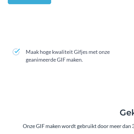
Maak hoge kwaliteit Gifjes met onze
geanimeerde GIF maken.
Gek
Onze GIF maken wordt gebruikt door meer dan 3