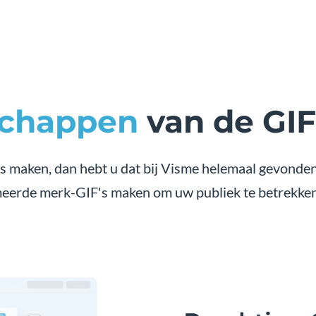
schappen
van de GI
es maken, dan hebt u dat bij Visme helemaal gevonde
eerde merk-GIF's maken om uw publiek te betrekken