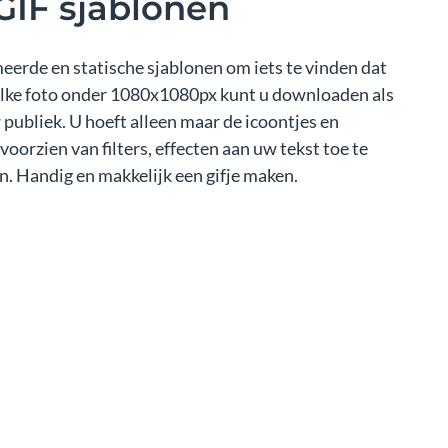
GIF sjablonen
eerde en statische sjablonen om iets te vinden dat
elke foto onder 1080x1080px kunt u downloaden als
publiek. U hoeft alleen maar de icoontjes en
 voorzien van filters, effecten aan uw tekst toe te
. Handig en makkelijk een gifje maken.