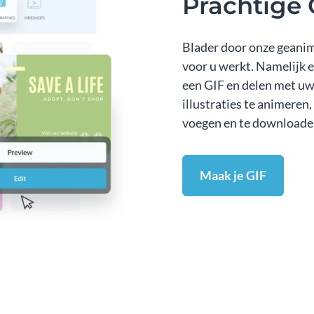
Prachtige 
Blader door onze geanim
voor u werkt. Namelijk 
een GIF en delen met uw 
illustraties te animeren,
voegen en te downloaden
Maak je GIF