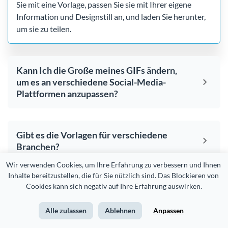
Sie mit eine Vorlage, passen Sie sie mit Ihrer eigene
Information und Designstill an, und laden Sie herunter,
um sie zu teilen.
Kann Ich die Große meines GIFs ändern,
um es an verschiedene Social-Media-
Plattformen anzupassen?
Gibt es die Vorlagen für verschiedene
Branchen?
Wir verwenden Cookies, um Ihre Erfahrung zu verbessern und Ihnen 
Inhalte bereitzustellen, die für Sie nützlich sind. Das Blockieren von 
Cookies kann sich negativ auf Ihre Erfahrung auswirken.
Sind die Vorlagen vollständig anpassbar?
Alle zulassen
Ablehnen
Anpassen