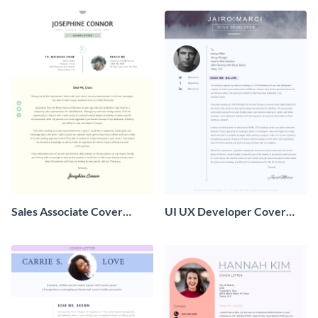
Sales Associate Cover
UI UX Developer Cover
Letter
Letter