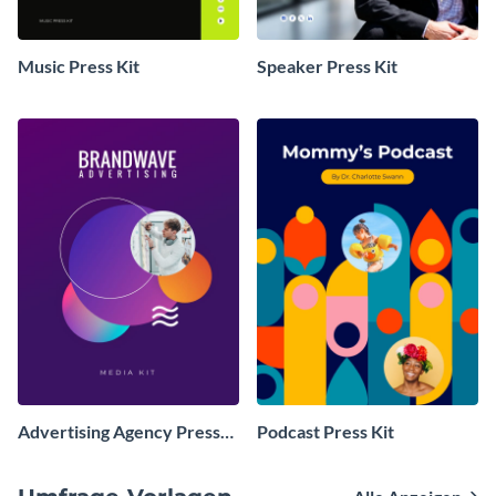
Music Press Kit
Speaker Press Kit
Advertising Agency Press
Podcast Press Kit
Kit