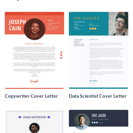
Letter
Copywriter Cover Letter
Data Scientist Cover Letter