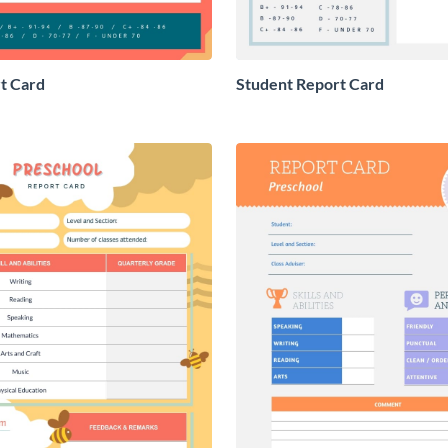
t Card
Student Report Card