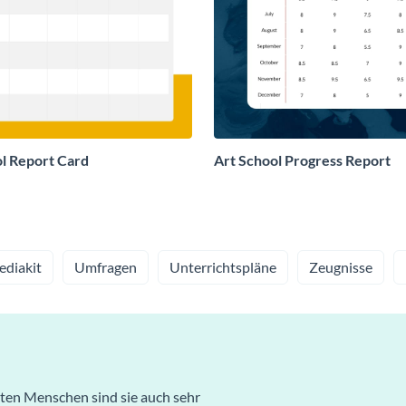
l Report Card
Art School Progress Report
diakit
Umfragen
Unterrichtspläne
Zeugnisse
sten Menschen sind sie auch sehr