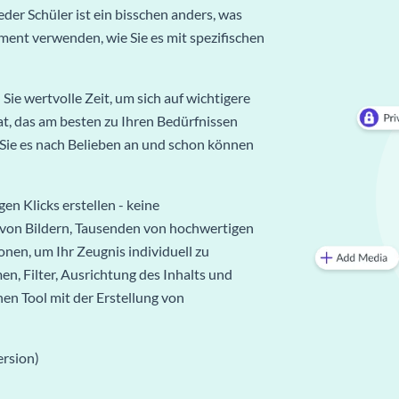
jeder Schüler ist ein bisschen anders, was
ement verwenden, wie Sie es mit spezifischen
ie wertvolle Zeit, um sich auf wichtigere
t, das am besten zu Ihren Bedürfnissen
 Sie es nach Belieben an und schon können
en Klicks erstellen - keine
n von Bildern, Tausenden von hochwertigen
en, um Ihr Zeugnis individuell zu
en, Filter, Ausrichtung des Inhalts und
en Tool mit der Erstellung von
rsion)