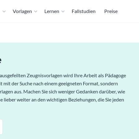
n
Vorlagen
Lernen
Fallstudien
Preise
e
usgefeilten Zeugnisvorlagen wird Ihre Arbeit als Pädagoge
Zeit mit der Suche nach einem geeigneten Format, sondern
orlagen aus. Machen Sie sich weniger Gedanken darüber, wie
e lieber weiter an den wichtigen Beziehungen, die Sie jeden