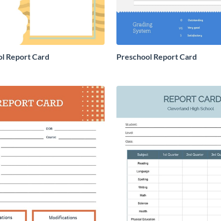
l Report Card
Preschool Report Card