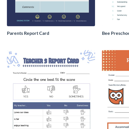
Parents Report Card
Bee Preschoo