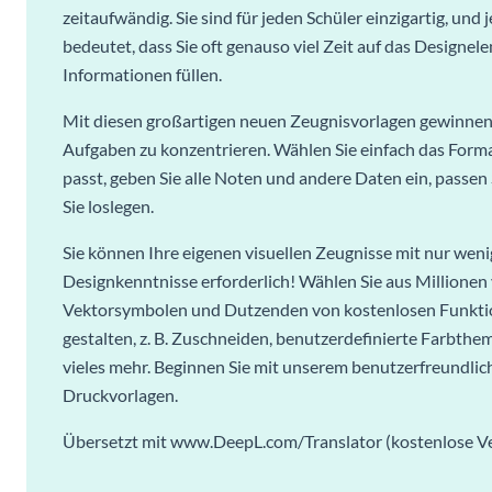
zeitaufwändig. Sie sind für jeden Schüler einzigartig, und 
bedeutet, dass Sie oft genauso viel Zeit auf das Designel
Informationen füllen.
Mit diesen großartigen neuen Zeugnisvorlagen gewinnen S
Aufgaben zu konzentrieren. Wählen Sie einfach das Forma
passt, geben Sie alle Noten und andere Daten ein, passen
Sie loslegen.
Sie können Ihre eigenen visuellen Zeugnisse mit nur wenig
Designkenntnisse erforderlich! Wählen Sie aus Millione
Vektorsymbolen und Dutzenden von kostenlosen Funktion
gestalten, z. B. Zuschneiden, benutzerdefinierte Farbthem
vieles mehr. Beginnen Sie mit unserem benutzerfreundlich
Druckvorlagen.
Übersetzt mit www.DeepL.com/Translator (kostenlose Ve