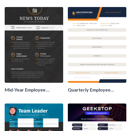
Mid-Year Employee
Quarterly Employee
Performance Review
Performance Review