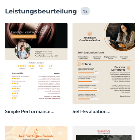
können.
Leistungsbeurteilung
32
Simple Performance
Self-Evaluation
Review
Performance Review