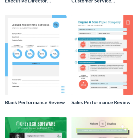
Executive Director
Customer Service
Performance Review
Performance Review
Blank Performance Review
Sales Performance Review