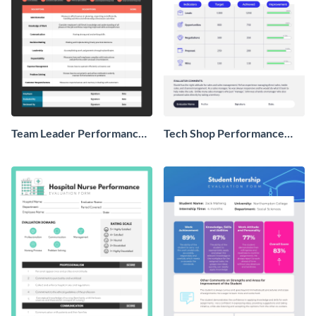
Team Leader Performance
Tech Shop Performance
Review
Review