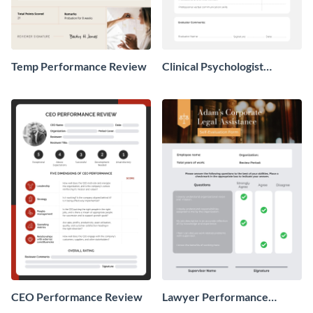
Temp Performance Review
Clinical Psychologist
Performance Review
CEO Performance Review
Lawyer Performance
Review