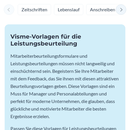
Zeitschriften
Lebenslauf
Anschreiben
M
Visme-Vorlagen für die
Leistungsbeurteilung
Mitarbeiterbeurteilungsformulare und
Leistungsbeurteilungen müssen nicht langweilig und
einschüchternd sein. Begeistern Sie Ihre Mitarbeiter
mit dem Feedback, das Sie ihnen mit diesen attraktiven
Beurteilungsvorlagen geben. Diese Vorlagen sind ein
Muss für Manager und Personalabteilungen und
perfekt für moderne Unternehmen, die glauben, dass
glückliche und motivierte Mitarbeiter die besten
Ergebnisse erzielen.
Passen Sie diese Vorlagen für Leistungsbeurteilungen