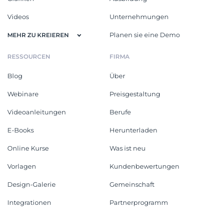
Videos
Unternehmungen
Planen sie eine Demo
MEHR ZU KREIEREN
RESSOURCEN
FIRMA
Blog
Über
Webinare
Preisgestaltung
Videoanleitungen
Berufe
E-Books
Herunterladen
Online Kurse
Was ist neu
Vorlagen
Kundenbewertungen
Design-Galerie
Gemeinschaft
Integrationen
Partnerprogramm