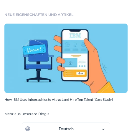
NEUE EIGENSCHAFTEN UND ARTIKEL
How IBM Uses Infographics to Attract and Hire Top Talent [Case Study]
Mehr aus unserem Blog >
Deutsch