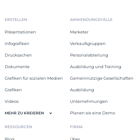
ERSTELLEN
ANWENDUNGSFÄLLE
Präsentationen
Marketer
Infografiken
Verkaufsgruppen
Drucksachen
Personalabteilung
Dokumente
Ausbildung und Training
Grafiken für sozialen Medien
Gemeinnützige Gesellschaften
Grafiken
Ausbildung
Videos
Unternehmungen
Planen sie eine Demo
MEHR ZU KREIEREN
RESSOURCEN
FIRMA
Blog
Über