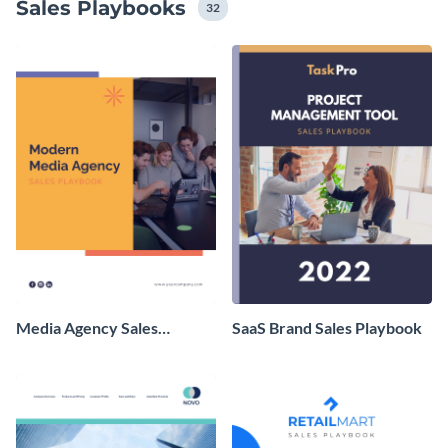
Sales Playbooks
Datenvisualisierungen, um Ihre Informationen zum
32
Leben zu erwecken.
Media Agency Sales
SaaS Brand Sales Playbook
Playbook