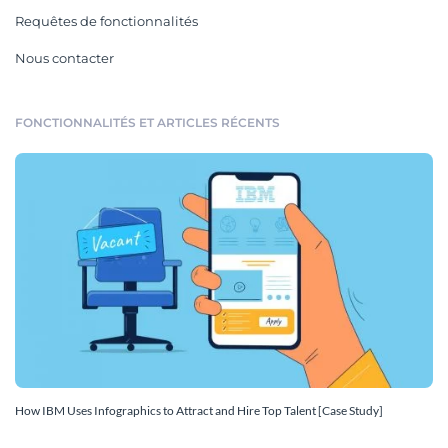
Requêtes de fonctionnalités
Nous contacter
FONCTIONNALITÉS ET ARTICLES RÉCENTS
How IBM Uses Infographics to Attract and Hire Top Talent [Case Study]