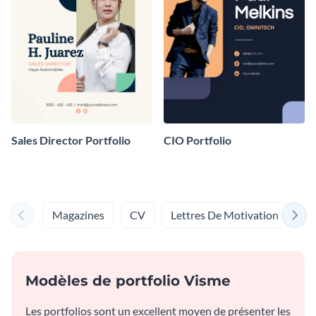
Sales Director Portfolio
CIO Portfolio
Magazines
CV
Lettres De Motivation
Ki
Modèles de portfolio Visme
Les portfolios sont un excellent moyen de présenter les