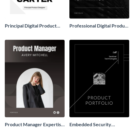
Principal Digital Product
Professional Digital Product
Designer Portfolio
Designer Portfolio
Product Manager Expertise
Embedded Security
Portfolio
Product Portfolio