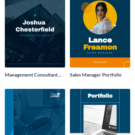
Management Consultant
Sales Manager Portfolio
Portfolio