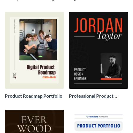
Portfolio
Product Roadmap Portfolio
Professional Product
Design Engineer Portfolio