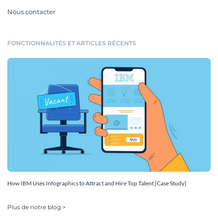
Nous contacter
FONCTIONNALITÉS ET ARTICLES RÉCENTS
How IBM Uses Infographics to Attract and Hire Top Talent [Case Study]
Plus de notre blog >