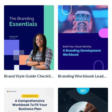
Brand Style Guide Checklist
Branding Workbook Lead
Lead Magnet
Magnet