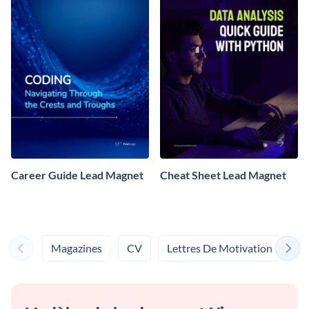
Career Guide Lead Magnet
Cheat Sheet Lead Magnet
Magazines
CV
Lettres De Motivation
Ki