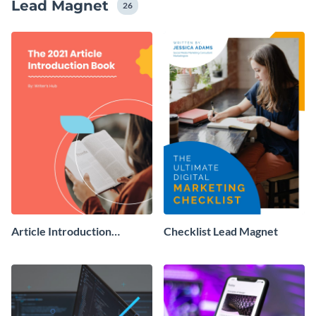
Lead Magnet
de diffusion grandir.
26
Article Introduction
Checklist Lead Magnet
Template Book Lead
Magnet