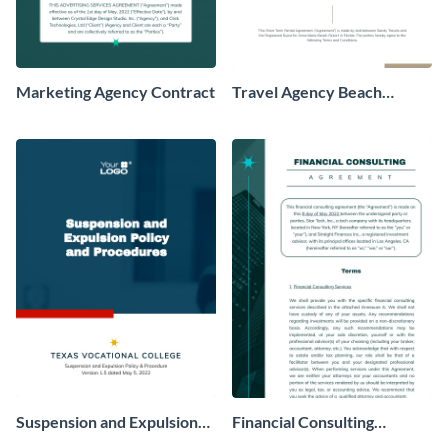
Marketing Agency Contract
Travel Agency Beach
Resort Contract
Suspension and Expulsion
Financial Consulting
Policy Contract
Contract