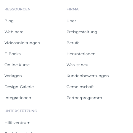
RESSOURCEN
FIRMA
Blog
Über
Webinare
Preisgestaltung
Videoanleitungen
Berufe
E-Books
Herunterladen
Online Kurse
Was ist neu
Vorlagen
Kundenbewertungen
Design-Galerie
Gemeinschaft
Integrationen
Partnerprogramm
UNTERSTÜTZUNG
Hilfezentrum