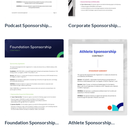
Podcast Sponsorship
Corporate Sponsorship
Contract
Contract
Foundation Sponsorship
Athlete Sponsorship
Contract
Contract