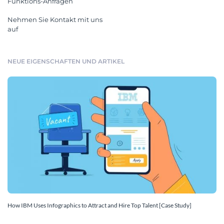
Funktions-Anfragen
Nehmen Sie Kontakt mit uns
auf
NEUE EIGENSCHAFTEN UND ARTIKEL
How IBM Uses Infographics to Attract and Hire Top Talent [Case Study]