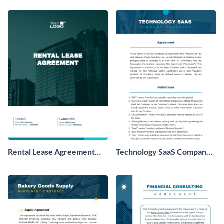
Rental Lease Agreement
Technology SaaS Company
Contract
Contract