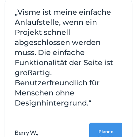
„Visme ist meine einfache
Anlaufstelle, wenn ein
Projekt schnell
abgeschlossen werden
muss. Die einfache
Funktionalität der Seite ist
großartig.
Benutzerfreundlich für
Menschen ohne
Designhintergrund.“
Planen
Berry W.
,