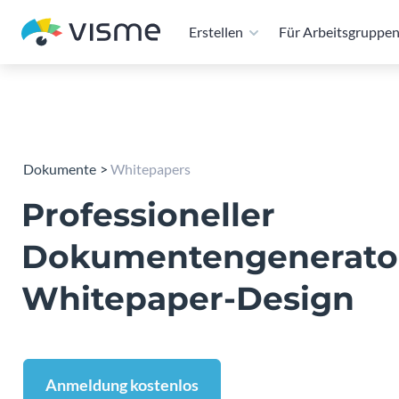
Erstellen
Für Arbeitsgruppe
Dokumente
Whitepapers
Professioneller
Dokumentengenerator
Whitepaper-Design
Anmeldung kostenlos