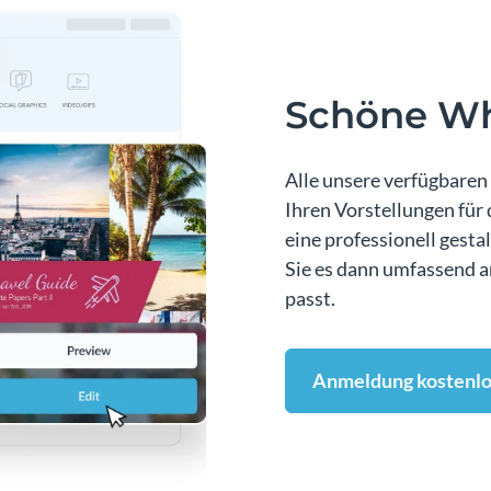
Schöne Wh
Alle unsere verfügbaren 
Ihren Vorstellungen für
eine professionell gesta
Sie es dann umfassend a
passt.
Anmeldung kostenlo