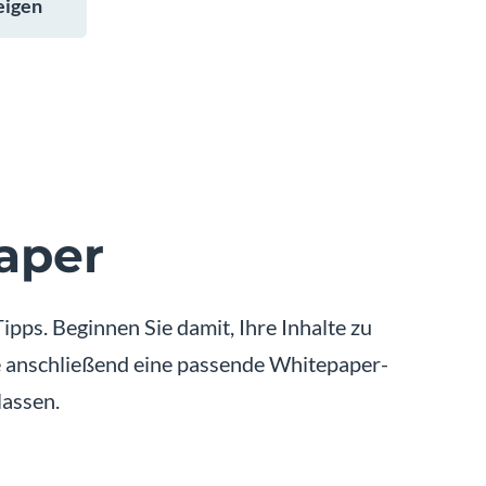
eigen
aper
pps. Beginnen Sie damit, Ihre Inhalte zu
ie anschließend eine passende Whitepaper-
lassen.