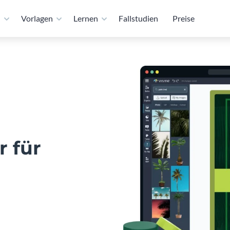
n
Vorlagen
Lernen
Fallstudien
Preise
 für