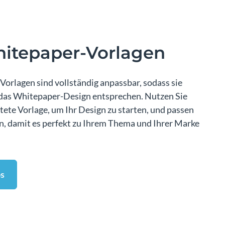
itepaper-Vorlagen
Vorlagen sind vollständig anpassbar, sodass sie
 das Whitepaper-Design entsprechen. Nutzen Sie
ltete Vorlage, um Ihr Design zu starten, und passen
n, damit es perfekt zu Ihrem Thema und Ihrer Marke
s