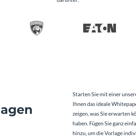
Starten Sie mit einer unser
Ihnen das ideale Whitepape
lagen
zeigen, was Sie erwarten k
haben. Fügen Sie ganz einf
hinzu, um die Vorlage indi