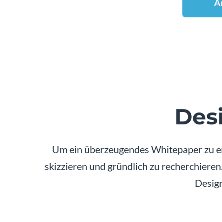
A
Des
Um ein überzeugendes Whitepaper zu erst
skizzieren und gründlich zu recherchiere
Design